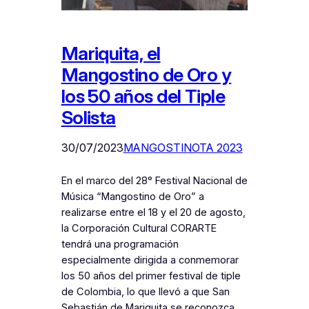
Mariquita, el
Mangostino de Oro y
los 50 años del Tiple
Solista
30/07/2023
MANGOSTINOTA 2023
En el marco del 28° Festival Nacional de
Música “Mangostino de Oro” a
realizarse entre el 18 y el 20 de agosto,
la Corporación Cultural CORARTE
tendrá una programación
especialmente dirigida a conmemorar
los 50 años del primer festival de tiple
de Colombia, lo que llevó a que San
Sebastián de Mariquita se reconozca