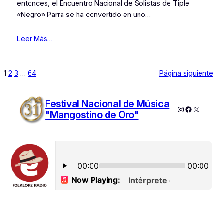
entonces, el Encuentro Nacional de Solistas de Tiple
«Negro» Parra se ha convertido en uno…
Leer Más…
1
2
3
…
64
Página siguiente
Festival Nacional de Música
Instagram
Faceboo
X
"Mangostino de Oro"