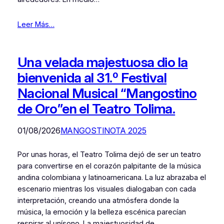
Leer Más…
Una velada majestuosa dio la
bienvenida al 31.º Festival
Nacional Musical “Mangostino
de Oro”en el Teatro Tolima.
01/08/2026
MANGOSTINOTA 2025
Por unas horas, el Teatro Tolima dejó de ser un teatro
para convertirse en el corazón palpitante de la música
andina colombiana y latinoamericana. La luz abrazaba el
escenario mientras los visuales dialogaban con cada
interpretación, creando una atmósfera donde la
música, la emoción y la belleza escénica parecían
respirar al unísono. La majestuosidad de…