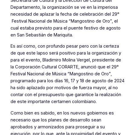
Secretaría de Cultura y la Dirección de Cultura del
Departamento, la organización se ve en la imperiosa
necesidad de aplazar la fecha de celebración del 29°
Festival Nacional de Música “Mangostino de Oro”, el
cual estaba previsto para el puente festivo de agosto
en San Sebastián de Mariquita.
Es así como, con profundo pesar pero con la certeza
de que este lapso será positivo para la organización y
para el evento, Bladimiro Molina Vergel, presidente de
la Corporación Cultural CORARTE, anunció que el 29°
Festival Nacional de Música “Mangostino de Oro”,
programado para los días 16, 17 y 18 de agosto de 2024
ha sido aplazado por motivos de fuerza mayor, al no
contar con el presupuesto que garantice la realización
de este importante certamen colombiano.
Como bien es sabido, en los nuevos gobiernos es
necesario que los planes de desarrollo sean
aprobados y armonizados para proseguir a su
ejecución, por lo que, ante la proximidad del evento y