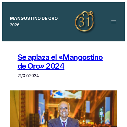
Saltar
al
contenido
MANGOSTINO DE ORO
2026
Se aplaza el «Mangostino
de Oro» 2024
21/07/2024