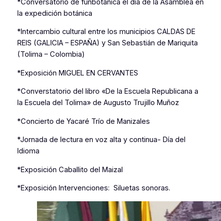
*Conversatorio de funbotanica el día de la Asamblea en
la expedición botánica
*Intercambio cultural entre los municipios CALDAS DE
REIS (GALICIA – ESPAÑA) y San Sebastián de Mariquita
(Tolima – Colombia)
*Exposición MIGUEL EN CERVANTES
*Converstatorio del libro «De la Escuela Republicana a
la Escuela del Tolima» de Augusto Trujillo Muñoz
*Concierto de Yacaré Trío de Manizales
*Jornada de lectura en voz alta y continua- Día del
Idioma
*Exposición Caballito del Maizal
*Exposición Intervenciones: Siluetas sonoras.