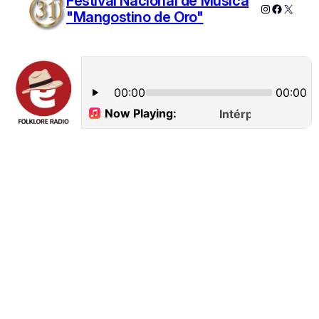
Festival Nacional de Música
Instagram
Faceboo
X
"Mangostino de Oro"