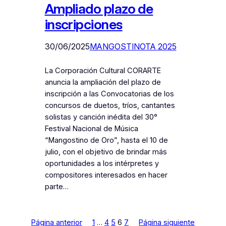
Ampliado plazo de
inscripciones
30/06/2025
MANGOSTINOTA 2025
La Corporación Cultural CORARTE
anuncia la ampliación del plazo de
inscripción a las Convocatorias de los
concursos de duetos, tríos, cantantes
solistas y canción inédita del 30°
Festival Nacional de Música
“Mangostino de Oro”, hasta el 10 de
julio, con el objetivo de brindar más
oportunidades a los intérpretes y
compositores interesados en hacer
parte…
Página anterior
1
…
4
5
6
7
Página siguiente