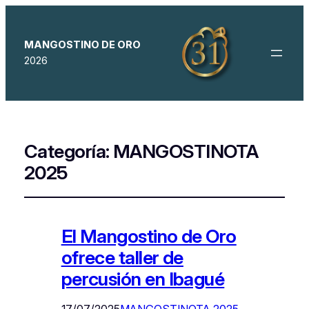
MANGOSTINO DE ORO
2026
Categoría:
MANGOSTINOTA
2025
El Mangostino de Oro
ofrece taller de
percusión en Ibagué
17/07/2025
MANGOSTINOTA 2025