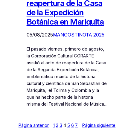
reapertura de la Casa
de la Expedición
Botánica en Mariquita
05/08/2025
MANGOSTINOTA 2025
El pasado viernes, primero de agosto,
la Corporación Cultural CORARTE
asistió al acto de reapertura de la Casa
de la Segunda Expedición Botánica,
emblemático recinto de la historia
cultural y científica de San Sebastián de
Mariquita, el Tolima y Colombia y la
que ha hecho parte de la historia
misma del Festival Nacional de Música…
Página anterior
1
2
3
4
5
6
7
Página siguiente