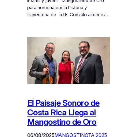
Infantil y juvenil “Mangostinito de Oro”
para homenajear la historia y
trayectoria de la I.E. Gonzalo Jiménez…
El Paisaje Sonoro de
Costa Rica Llega al
Mangostino de Oro
06/08/2025
MANGOSTINOTA 2025