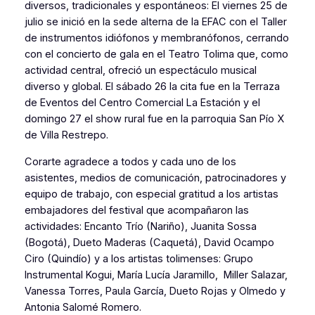
diversos, tradicionales y espontáneos: El viernes 25 de
julio se inició en la sede alterna de la EFAC con el Taller
de instrumentos idiófonos y membranófonos, cerrando
con el concierto de gala en el Teatro Tolima que, como
actividad central, ofreció un espectáculo musical
diverso y global. El sábado 26 la cita fue en la Terraza
de Eventos del Centro Comercial La Estación y el
domingo 27 el show rural fue en la parroquia San Pío X
de Villa Restrepo.
Corarte agradece a todos y cada uno de los
asistentes, medios de comunicación, patrocinadores y
equipo de trabajo, con especial gratitud a los artistas
embajadores del festival que acompañaron las
actividades: Encanto Trío (Nariño), Juanita Sossa
(Bogotá), Dueto Maderas (Caquetá), David Ocampo
Ciro (Quindío) y a los artistas tolimenses: Grupo
Instrumental Kogui, María Lucía Jaramillo, Miller Salazar,
Vanessa Torres, Paula García, Dueto Rojas y Olmedo y
Antonia Salomé Romero.