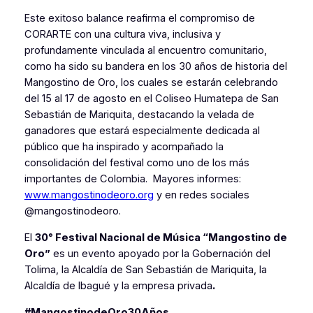
Este exitoso balance reafirma el compromiso de
CORARTE con una cultura viva, inclusiva y
profundamente vinculada al encuentro comunitario,
como ha sido su bandera en los 30 años de historia del
Mangostino de Oro, los cuales se estarán celebrando
del 15 al 17 de agosto en el Coliseo Humatepa de San
Sebastián de Mariquita, destacando la velada de
ganadores que estará especialmente dedicada al
público que ha inspirado y acompañado la
consolidación del festival como uno de los más
importantes de Colombia. Mayores informes:
www.mangostinodeoro.org
y en redes sociales
@mangostinodeoro.
El
30° Festival Nacional de Música “Mangostino de
Oro”
es un evento apoyado por la Gobernación del
Tolima, la Alcaldía de San Sebastián de Mariquita, la
Alcaldía de Ibagué y la empresa privada
.
#MangostinodeOro30Años