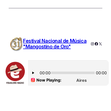
Festival Nacional de Música
Instagram
Faceboo
X
"Mangostino de Oro"