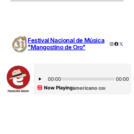
Festival Nacional de Música
Instagram
Faceboo
X
"Mangostino de Oro"