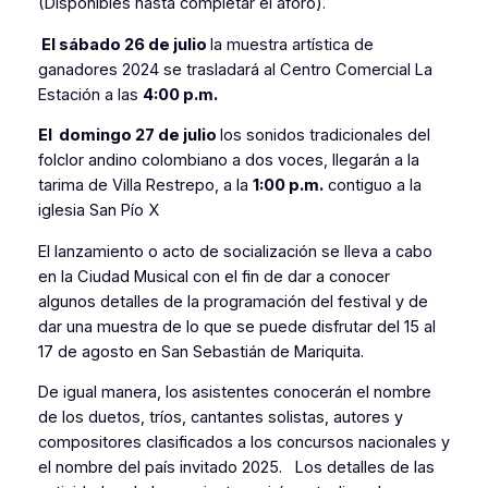
(Disponibles hasta completar el aforo).
El sábado 26 de julio
la muestra artística de
ganadores 2024 se trasladará al Centro Comercial La
Estación a las
4:00 p.m.
El domingo 27 de julio
los sonidos tradicionales del
folclor andino colombiano a dos voces, llegarán a la
tarima de Villa Restrepo, a la
1:00 p.m.
contiguo a la
iglesia San Pío X
El lanzamiento o acto de socialización se lleva a cabo
en la Ciudad Musical con el fin de dar a conocer
algunos detalles de la programación del festival y de
dar una muestra de lo que se puede disfrutar del 15 al
17 de agosto en San Sebastián de Mariquita.
De igual manera, los asistentes conocerán el nombre
de los duetos, tríos, cantantes solistas, autores y
compositores clasificados a los concursos nacionales y
el nombre del país invitado 2025. Los detalles de las