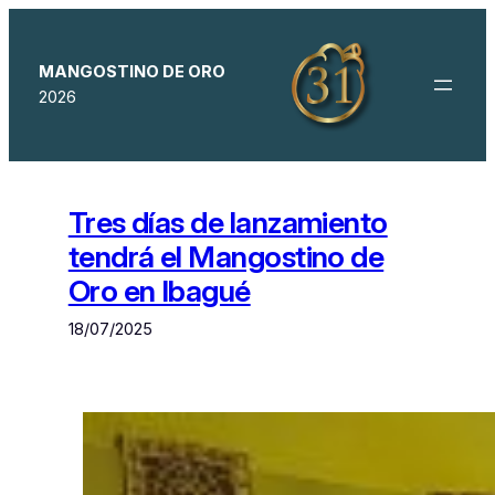
Saltar
al
contenido
MANGOSTINO DE ORO
2026
Tres días de lanzamiento
tendrá el Mangostino de
Oro en Ibagué
18/07/2025