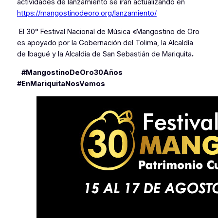
actividades de lanzamiento se irán actualizando en
https://mangostinodeoro.org/lanzamiento/
El 30° Festival Nacional de Música «Mangostino de Oro
es apoyado por la Gobernación del Tolima, la Alcaldía
de Ibagué y la Alcaldía de San Sebastián de Mariquita
.
#MangostinoDeOro30Años
#EnMariquitaNosVemos