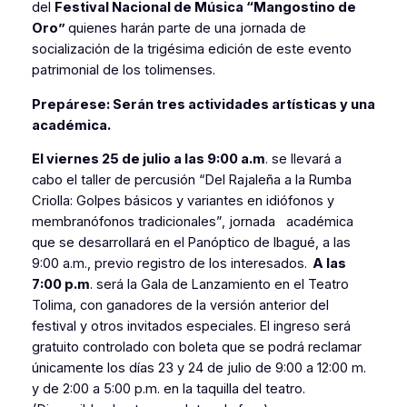
del
Festival Nacional de Música “Mangostino de
Oro”
quienes harán parte de una jornada de
socialización de la trigésima edición de este evento
patrimonial de los tolimenses.
Prepárese: Serán tres actividades artísticas y una
académica.
El viernes 25 de julio a las 9:00 a.m
. se llevará a
cabo el taller de percusión “Del Rajaleña a la Rumba
Criolla: Golpes básicos y variantes en idiófonos y
membranófonos tradicionales”, jornada académica
que se desarrollará en el Panóptico de Ibagué, a las
9:00 a.m., previo registro de los interesados.
A las
7:00 p.m
. será la Gala de Lanzamiento en el Teatro
Tolima, con ganadores de la versión anterior del
festival y otros invitados especiales. El ingreso será
gratuito controlado con boleta que se podrá reclamar
únicamente los días 23 y 24 de julio de 9:00 a 12:00 m.
y de 2:00 a 5:00 p.m. en la taquilla del teatro.