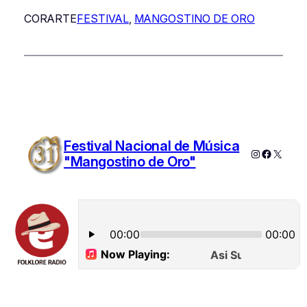
CORARTE
FESTIVAL
, 
MANGOSTINO DE ORO
Festival Nacional de Música
Instagram
Faceboo
X
"Mangostino de Oro"