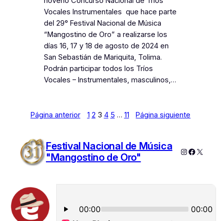
noveno Concurso Nacional de Tríos
Vocales Instrumentales que hace parte
del 29° Festival Nacional de Música
“Mangostino de Oro” a realizarse los
días 16, 17 y 18 de agosto de 2024 en
San Sebastián de Mariquita, Tolima.
Podrán participar todos los Tríos
Vocales – Instrumentales, masculinos,…
Página anterior
1
2
3
4
5
…
11
Página siguiente
Festival Nacional de Música
Instagram
Faceboo
X
"Mangostino de Oro"