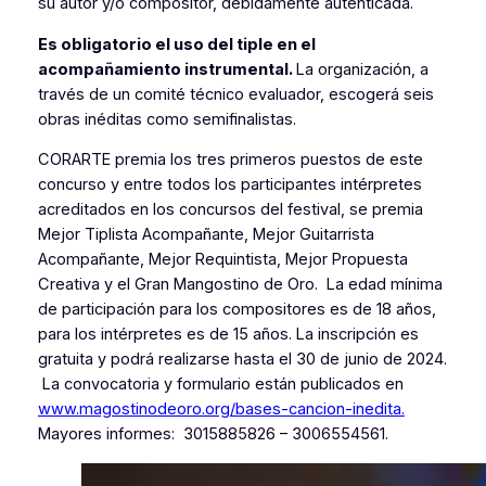
su autor y/o compositor, debidamente autenticada.
Es obligatorio el uso del tiple en el
acompañamiento instrumental.
La organización, a
través de un comité técnico evaluador, escogerá seis
obras inéditas como semifinalistas.
CORARTE premia los tres primeros puestos de este
concurso y entre todos los participantes intérpretes
acreditados en los concursos del festival, se premia
Mejor Tiplista Acompañante, Mejor Guitarrista
Acompañante, Mejor Requintista, Mejor Propuesta
Creativa
y el Gran Mangostino de Oro. La edad mínima
de participación para los compositores es de 18 años,
para los intérpretes es de 15 años.
La inscripción es
gratuita y podrá realizarse hasta el 30 de junio de 2024.
La convocatoria y formulario están publicados en
www.magostinodeoro.org/bases-cancion-inedita.
Mayores informes: 3015885826 – 3006554561.