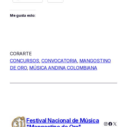
Me gusta esto:
CORARTE
CONCURSOS
, 
CONVOCATORIA
, 
MANGOSTINO
DE ORO
, 
MÚSICA ANDINA COLOMBIANA
Festival Nacional de Música
Instagram
Faceboo
X
"Mangostino de Oro"