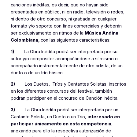
canciones inéditas, es decir, que no hayan sido
presentadas en público, ni en radio, televisión o redes,
ni dentro de otro concurso, ni grabada en cualquier
formato y/o soporte con fines comerciales y deberán
ser exclusivamente en ritmos de la
Música Andina
Colombiana,
con las siguientes características:
1)
La Obra Inédita podrá ser interpretada por su
autor y/o compositor acompañándose a sí mismo o
acompañado instrumentalmente de otro artista, de un
dueto o de un trío básico.
2)
Los Duetos, Tríos y Cantantes Solistas, inscritos
en los diferentes concursos del festival, también
podrán participar en el concurso de Canción Inédita.
3)
La Obra Inédita podrá ser interpretada por un
Cantante Solista, un Dueto o un Trío,
interesado en
participar únicamente en esta competencia
,
anexando para ello la respectiva autorización de