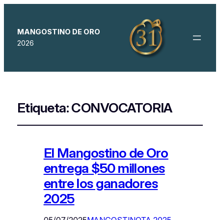
MANGOSTINO DE ORO
2026
Etiqueta:
CONVOCATORIA
El Mangostino de Oro
entrega $50 millones
entre los ganadores
2025
05/07/2025
MANGOSTINOTA 2025