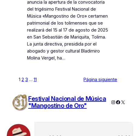
anuncia la apertura de la convocatoria
del trigésimo Festival Nacional de
Música «Mangostino de Oro» certamen
patrimonial de los tolimenses que se
realizará del 15 al 17 de agosto de 2025
en San Sebastián de Mariquita, Tolima.
La junta directiva, presidida por el
abogado y gestor cultural Bladimiro
Molina Vergel, ha…
1
2
3
…
11
Página siguiente
Festival Nacional de Música
Instagram
Faceboo
X
"Mangostino de Oro"