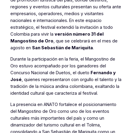
de promoción turística del país, donde destinos,
regiones y eventos culturales presentan su oferta ante
empresarios, operadores, medios y visitantes
nacionales e internacionales. En este espacio
estratégico, el festival extendió la invitación a todo
Colombia para vivir la
versión número 31 del
Mangostino de Oro
, que se celebrará en el mes de
agosto en
San Sebastián de Mariquita
.
Durante la participación en la feria, el Mangostino de
Oro estuvo acompañado por los ganadores del
Concurso Nacional de Duetos, el dueto
Fernando y
José
, quienes representaron con orgullo el talento y la
tradición de la música andina colombiana, exaltando la
identidad cultural que caracteriza al festival.
La presencia en ANATO fortalece el posicionamiento
del Mangostino de Oro como uno de los eventos
culturales más importantes del país y como un
dinamizador del turismo cultural en el Tolima,
consolidando a San Sebastián de Mariquita como un