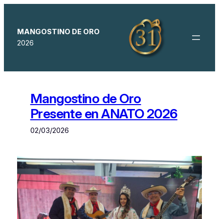
Saltar
al
contenido
MANGOSTINO DE ORO
2026
Mangostino de Oro
Presente en ANATO 2026
02/03/2026