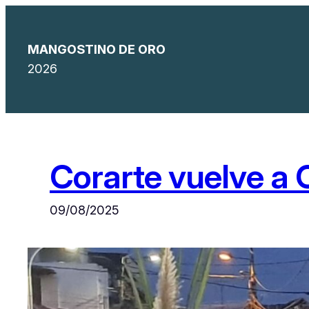
Saltar
al
MANGOSTINO DE ORO
contenido
2026
Corarte vuelve a 
09/08/2025