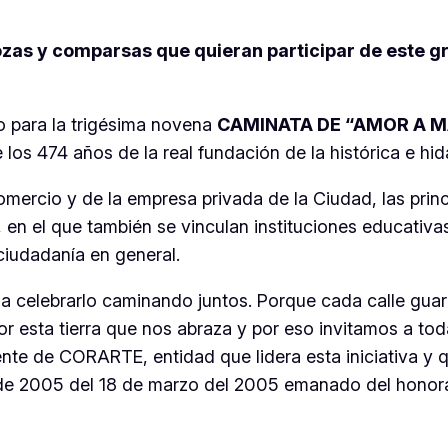
rozas y comparsas que quieran participar de este 
to para la trigésima novena
CAMINATA DE “AMOR A M
os 474 años de la real fundación de la histórica e hi
comercio y de la empresa privada de la Ciudad, las princ
, en el que también se vinculan instituciones educativas
 ciudadanía en general.
 a celebrarlo caminando juntos. Porque cada calle gua
 esta tierra que nos abraza y por eso invitamos a tod
dente de CORARTE, entidad que lidera esta iniciativa y q
de 2005 del 18 de marzo del 2005 emanado del honora