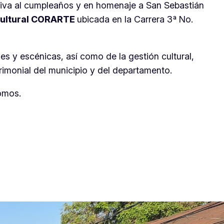
usiva al cumpleaños y en homenaje a San Sebastián
Cultural CORARTE
ubicada en la Carrera 3ª No.
s y escénicas, así como de la gestión cultural,
rimonial del municipio y del departamento.
omos.