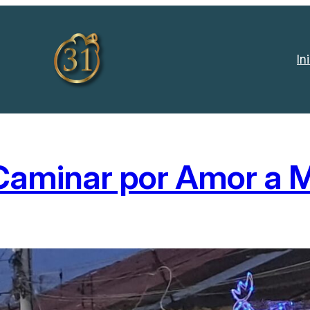
In
Caminar por Amor a M