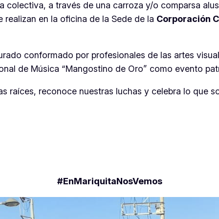
a colectiva, a través de una carroza y/o comparsa al
e realizan en la oficina de la Sede de la
Corporación 
rado conformado por profesionales de las artes visuale
Nacional de Música “Mangostino de Oro” como evento pat
s raíces, reconoce nuestras luchas y celebra lo que s
#EnMariquitaNosVemos