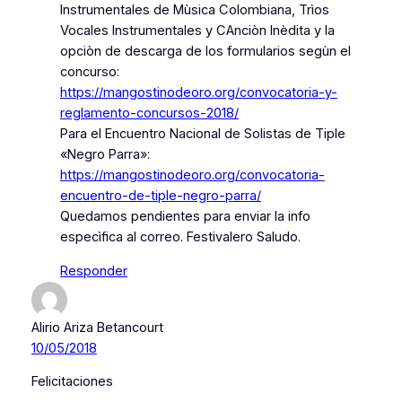
Instrumentales de Mùsica Colombiana, Trìos
Vocales Instrumentales y CAnciòn Inèdita y la
opciòn de descarga de los formularios segùn el
concurso:
https://mangostinodeoro.org/convocatoria-y-
reglamento-concursos-2018/
Para el Encuentro Nacional de Solistas de Tiple
«Negro Parra»:
https://mangostinodeoro.org/convocatoria-
encuentro-de-tiple-negro-parra/
Quedamos pendientes para enviar la info
especìfica al correo. Festivalero Saludo.
Responder
Alirio Ariza Betancourt
10/05/2018
Felicitaciones