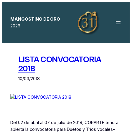
Saltar
al
contenido
MANGOSTINO DE ORO
2026
LISTA CONVOCATORIA
2018
10/03/2018
Del 02 de abril al 07 de julio de 2018, CORARTE tendrá
abierta la convocatoria para Duetos y Tríos vocales-