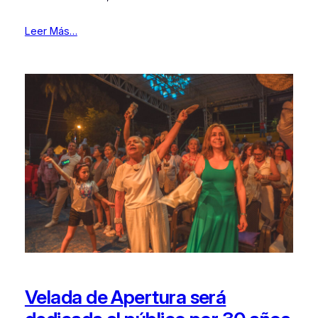
Leer Más…
Velada de Apertura será