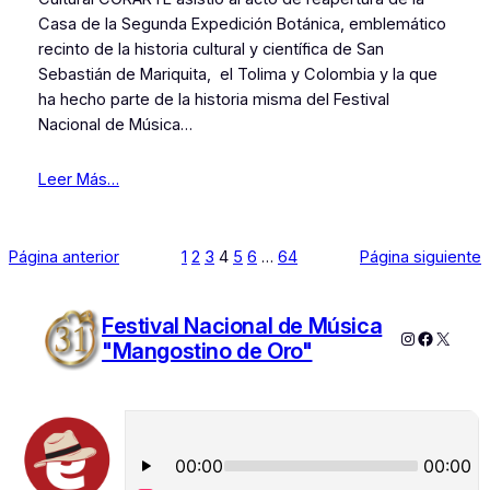
Casa de la Segunda Expedición Botánica, emblemático
recinto de la historia cultural y científica de San
Sebastián de Mariquita, el Tolima y Colombia y la que
ha hecho parte de la historia misma del Festival
Nacional de Música…
Leer Más…
Página anterior
1
2
3
4
5
6
…
64
Página siguiente
Festival Nacional de Música
Instagram
Faceboo
X
"Mangostino de Oro"