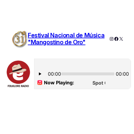
Festival Nacional de Música
Instagram
Faceboo
X
"Mangostino de Oro"