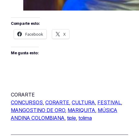
Comparte esto:
Facebook
X
Me gusta esto:
CORARTE
CONCURSOS
, 
CORARTE
, 
CULTURA
, 
FESTIVAL
, 
MANGOSTINO DE ORO
, 
MARIQUITA
, 
MÚSICA
ANDINA COLOMBIANA
, 
tiple
, 
tolima