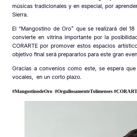
músicas tradicionales y en especial, por aprende
Sierra.
El “Mangostino de Oro” que se realizará del 18
convierte en vitrina importante por la posibilid
CORARTE por promover estos espacios artístic
objetivo final será prepararlos para este gran eve
Gracias a convenios como este, se espera que 
vocales, en un corto plazo.
#MangostinodeOro
#OrgullosamenteTolimenses #CORAR