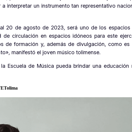
r a interpretar un instrumento tan representativo naci
 al 20 de agosto de 2023, será uno de los espacios 
ad de circulación en espacios idóneos para este ejerci
os de formación y, además de divulgación, como es 
nto», manifestó el joven músico tolimense.
la Escuela de Música pueda brindar una educación má
TETolima