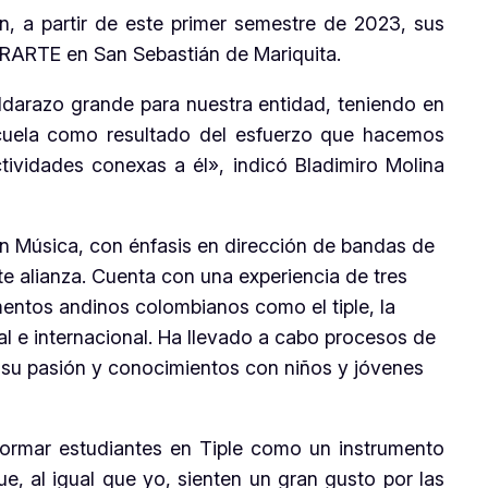
n, a partir de este primer semestre de 2023, sus
ORARTE en San Sebastián de Mariquita.
ldarazo grande para nuestra entidad, teniendo en
escuela como resultado del esfuerzo que hacemos
ividades conexas a él», indicó Bladimiro Molina
n Música, con énfasis en dirección de bandas de
te alianza. Cuenta con una experiencia de tres
umentos andinos colombianos como el tiple, la
nal e internacional. Ha llevado a cabo procesos de
 su pasión y conocimientos con niños y jóvenes
formar estudiantes en Tiple como un instrumento
ue, al igual que yo, sienten un gran gusto por las