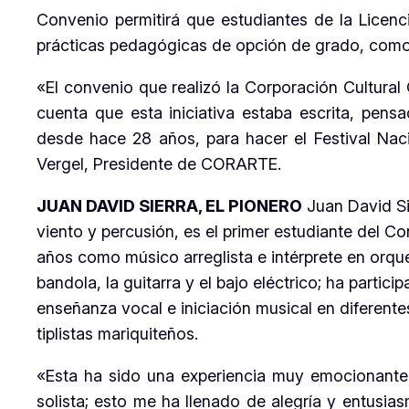
Convenio permitirá que estudiantes de la Licenc
prácticas pedagógicas de opción de grado, como 
«El convenio que realizó la Corporación Cultura
cuenta que esta iniciativa estaba escrita, pen
desde hace 28 años, para hacer el Festival Nac
Vergel, Presidente de CORARTE.
JUAN DAVID SIERRA, EL PIONERO
Juan David Si
viento y percusión, es el primer estudiante del C
años como músico arreglista e intérprete en orque
bandola, la guitarra y el bajo eléctrico; ha partic
enseñanza vocal e iniciación musical en diferent
tiplistas mariquiteños.
«Esta ha sido una experiencia muy emocionante 
solista; esto me ha llenado de alegría y entusias