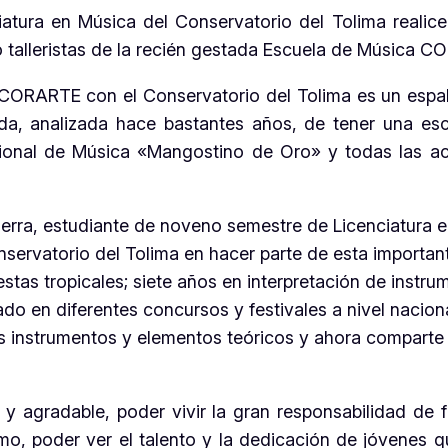
iatura en Música del Conservatorio del Tolima realice
talleristas de la recién gestada Escuela de Música C
l CORARTE con el Conservatorio del Tolima es un espa
sada, analizada hace bastantes años, de tener una 
ional de Música «Mangostino de Oro» y todas las act
erra, estudiante de noveno semestre de Licenciatura e
onservatorio del Tolima en hacer parte de esta importan
stas tropicales; siete años en interpretación de instr
ipado en diferentes concursos y festivales a nivel nacio
es instrumentos y elementos teóricos y ahora comparte
y agradable, poder vivir la gran responsabilidad de 
mo, poder ver el talento y la dedicación de jóvenes q