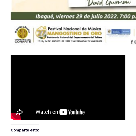
Comparte esto: