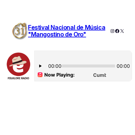
Festival Nacional de Música
Instagram
Faceboo
X
"Mangostino de Oro"