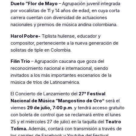
Dueto “Flor de Mayo
– Agrupación juvenil integrada
por vocalistas de 11 y 14 años de edad, en cuya corta
carrera cuentan con diversidad de actuaciones
nacionales y premios de música andina colombiana.
Harol Pobre-
Tiplista huilense, educador y
compositor, perteneciente a la nueva generación de
solistas de tiple en Colombia.
Filin Trío
– Agrupación caucana que goza del
reconocimiento nacional e internacional, siendo
invitados a los más importantes escenarios de la
música de tríos de Latinoamérica.
El Concierto de Lanzamiento del
27° Festival
Nacional de Música “Mangostino de Oro”
será el
viernes
29 de julio, 7:00 p.m
. y tendrá acceso gratuito
con boleta de control que se reclamará entre el lunes
25 y el miércoles 27 de julio) en la taquilla del
Teatro
Tolima.
Además, contará con transmisión a través de
los canales de Facebook y Youtube del Festival