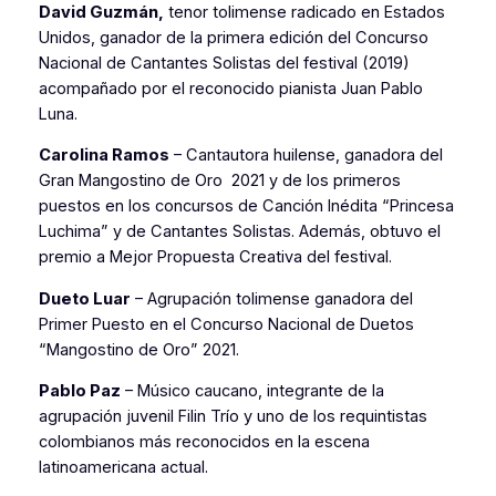
David Guzmán,
tenor tolimense radicado en Estados
Unidos, ganador de la primera edición del Concurso
Nacional de Cantantes Solistas del festival (2019)
acompañado por el reconocido pianista Juan Pablo
Luna.
Carolina Ramos
– Cantautora huilense, ganadora del
Gran Mangostino de Oro 2021 y de los primeros
puestos en los concursos de Canción Inédita “Princesa
Luchima” y de Cantantes Solistas. Además, obtuvo el
premio a Mejor Propuesta Creativa del festival.
Dueto Luar
– Agrupación tolimense ganadora del
Primer Puesto en el Concurso Nacional de Duetos
“Mangostino de Oro” 2021.
Pablo Paz
– Músico caucano, integrante de la
agrupación juvenil Filin Trío y uno de los requintistas
colombianos más reconocidos en la escena
latinoamericana actual.