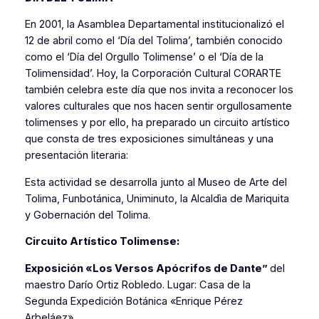
En 2001, la Asamblea Departamental institucionalizó el
12 de abril como el ‘Día del Tolima’, también conocido
como el ‘Día del Orgullo Tolimense’ o el ‘Día de la
Tolimensidad’. Hoy, la Corporación Cultural CORARTE
también celebra este día que nos invita a reconocer los
valores culturales que nos hacen sentir orgullosamente
tolimenses y por ello, ha preparado un circuito artístico
que consta de tres exposiciones simultáneas y una
presentación literaria:
Esta actividad se desarrolla junto al Museo de Arte del
Tolima, Funbotánica, Uniminuto, la Alcaldìa de Mariquita
y Gobernación del Tolima.
Circuito Artístico Tolimense:
Exposición «Los Versos Apócrifos de Dante”
del
maestro Darío Ortiz Robledo. Lugar: Casa de la
Segunda Expedición Botánica «Enrique Pérez
Arbeláez».