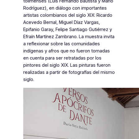
tolimenses (Luis Fernando Bautista y Mario
Rodríguez), en diálogo con importantes
artistas colombianos del siglo XIX: Ricardo
Acevedo Bernal, Miguel Díaz Vargas,
Epifanio Garay, Felipe Santiago Gutiérrez y
Efraín Martínez Zambrano. La muestra invita
a reflexionar sobre las comunidades
indígenas y afros que no fueron tomadas
en cuenta para ser retratadas por los
pintores del siglo XIX. Las pinturas fueron
realizadas a partir de fotografías del mismo
siglo.