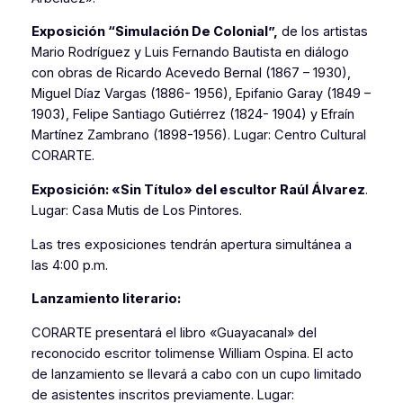
Exposición “Simulación De Colonial”,
de los artistas
Mario Rodríguez y Luis Fernando Bautista en diálogo
con obras de Ricardo Acevedo Bernal (1867 – 1930),
Miguel Díaz Vargas (1886- 1956), Epifanio Garay (1849 –
1903), Felipe Santiago Gutiérrez (1824- 1904) y Efraín
Martínez Zambrano (1898-1956). Lugar: Centro Cultural
CORARTE.
Exposición: «Sin Título» del escultor Raúl Álvarez
.
Lugar: Casa Mutis de Los Pintores.
Las tres exposiciones tendrán apertura simultánea a
las 4:00 p.m.
Lanzamiento literario:
CORARTE presentará el libro «Guayacanal» del
reconocido escritor tolimense William Ospina. El acto
de lanzamiento se llevará a cabo con un cupo limitado
de asistentes inscritos previamente. Lugar: