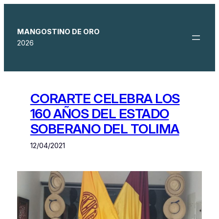
Saltar
al
contenido
MANGOSTINO DE ORO
2026
CORARTE CELEBRA LOS
160 AÑOS DEL ESTADO
SOBERANO DEL TOLIMA
12/04/2021