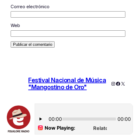
Correo electrónico
Web
Festival Nacional de Música
Instagram
Faceboo
X
"Mangostino de Oro"