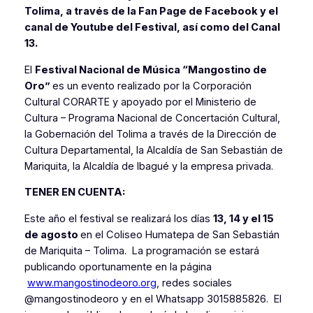
Tolima, a través de la Fan Page de Facebook y el
canal de Youtube del Festival, así como del Canal
13.
El
Festival Nacional de Música “Mangostino de
Oro”
es un evento realizado por la Corporación
Cultural CORARTE y apoyado por el Ministerio de
Cultura – Programa Nacional de Concertación Cultural,
la Gobernación del Tolima a través de la Dirección de
Cultura Departamental, la Alcaldía de San Sebastián de
Mariquita, la Alcaldía de Ibagué y la empresa privada.
TENER EN CUENTA:
Este año el festival se realizará los días
13, 14 y el 15
de agosto
en el Coliseo Humatepa de San Sebastián
de Mariquita – Tolima. La programación se estará
publicando oportunamente en la página
www.mangostinodeoro.org
, redes sociales
@mangostinodeoro y en el Whatsapp 3015885826. El