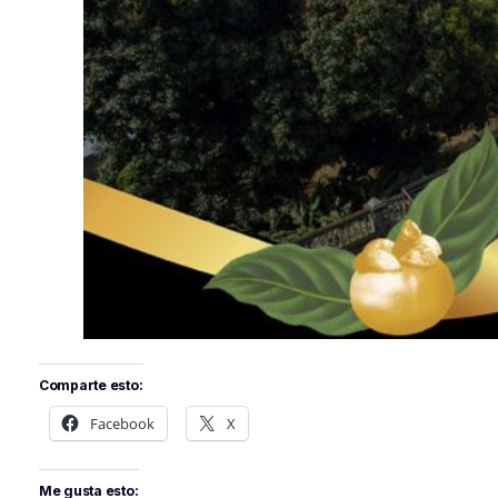
Comparte esto:
Facebook
X
Me gusta esto: