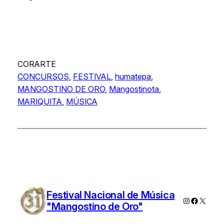
CORARTE
CONCURSOS
, 
FESTIVAL
, 
humatepa
, 
MANGOSTINO DE ORO
, 
Mangostinota
, 
MARIQUITA
, 
MÚSICA
Festival Nacional de Música
Instagram
Faceboo
X
"Mangostino de Oro"