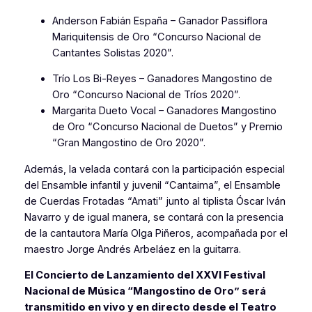
Anderson Fabián España – Ganador
Passiflora
Mariquitensis de Oro
“Concurso Nacional de
Cantantes Solistas 2020”.
Trío Los Bi-Reyes – Ganadores
Mangostino de
Oro
“Concurso Nacional de Tríos 2020”.
Margarita Dueto Vocal – Ganadores
Mangostino
de Oro
“Concurso Nacional de Duetos” y Premio
“Gran Mangostino de Oro 2020”.
Además, la velada contará con la participación especial
del Ensamble infantil y juvenil “Cantaima”, el Ensamble
de Cuerdas Frotadas “Amati” junto al tiplista Óscar Iván
Navarro y de igual manera, se contará con la presencia
de la cantautora María Olga Piñeros, acompañada por el
maestro Jorge Andrés Arbeláez en la guitarra.
El Concierto de Lanzamiento del XXVI Festival
Nacional de Música “Mangostino de Oro” será
transmitido en vivo y en directo desde el Teatro