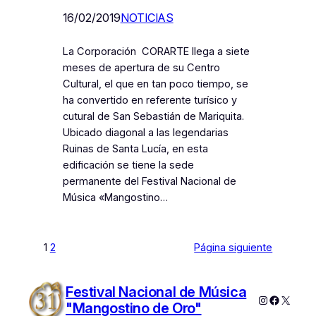
16/02/2019
NOTICIAS
La Corporación CORARTE llega a siete
meses de apertura de su Centro
Cultural, el que en tan poco tiempo, se
ha convertido en referente turísico y
cutural de San Sebastián de Mariquita.
Ubicado diagonal a las legendarias
Ruinas de Santa Lucía, en esta
edificación se tiene la sede
permanente del Festival Nacional de
Música «Mangostino…
1
2
Página siguiente
Festival Nacional de Música
Instagram
Faceboo
X
"Mangostino de Oro"