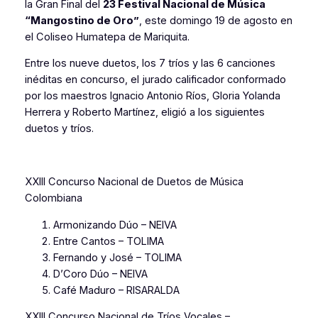
la Gran Final del
23 Festival Nacional de Música
“Mangostino de Oro”
, este domingo 19 de agosto en
el Coliseo Humatepa de Mariquita.
Entre los nueve duetos, los 7 tríos y las 6 canciones
inéditas en concurso, el jurado calificador conformado
por los maestros Ignacio Antonio Ríos, Gloria Yolanda
Herrera y Roberto Martínez, eligió a los siguientes
duetos y tríos.
XXIII Concurso Nacional de Duetos de Música
Colombiana
Armonizando Dúo – NEIVA
Entre Cantos – TOLIMA
Fernando y José – TOLIMA
D’Coro Dúo – NEIVA
Café Maduro – RISARALDA
XXIII Concurso Nacional de Tríos Vocales –