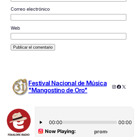
Correo electrónico
Web
Festival Nacional de Música
Instagram
Faceboo
X
"Mangostino de Oro"