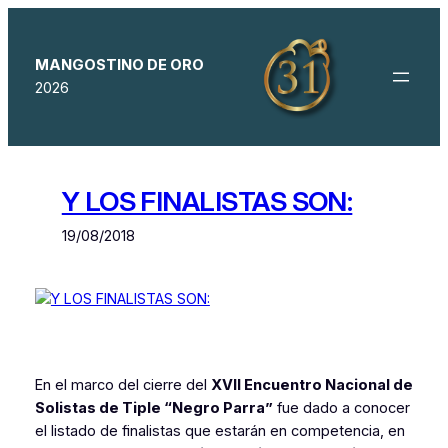
Saltar
al
contenido
MANGOSTINO DE ORO
2026
Y LOS FINALISTAS SON:
19/08/2018
En el marco del cierre del
XVII Encuentro Nacional de
Solistas de Tiple “Negro Parra”
fue dado a conocer
el listado de finalistas que estarán en competencia, en