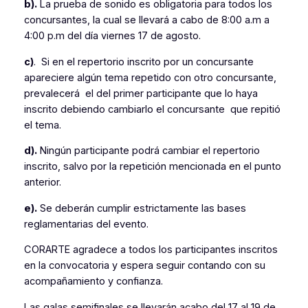
b).
La prueba de sonido es obligatoria para todos los
concursantes, la cual se llevará a cabo de 8:00 a.m a
4:00 p.m del día viernes 17 de agosto.
c)
. Si en el repertorio inscrito por un concursante
apareciere algún tema repetido con otro concursante,
prevalecerá el del primer participante que lo haya
inscrito debiendo cambiarlo el concursante que repitió
el tema.
d).
Ningún participante podrá cambiar el repertorio
inscrito, salvo por la repetición mencionada en el punto
anterior.
e).
Se deberán cumplir estrictamente las bases
reglamentarias del evento.
CORARTE agradece a todos los participantes inscritos
en la convocatoria y espera seguir contando con su
acompañamiento y confianza.
Las galas semifinales se llevarán acabo del 17 al 19 de