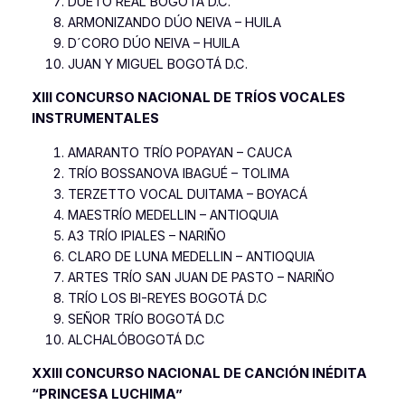
DUETO REAL BOGOTÁ D.C.
ARMONIZANDO DÚO NEIVA – HUILA
D´CORO DÚO NEIVA – HUILA
JUAN Y MIGUEL BOGOTÁ D.C.
XIII CONCURSO NACIONAL DE TRÍOS VOCALES
INSTRUMENTALES
AMARANTO TRÍO POPAYAN – CAUCA
TRÍO BOSSANOVA IBAGUÉ – TOLIMA
TERZETTO VOCAL DUITAMA – BOYACÁ
MAESTRÍO MEDELLIN – ANTIOQUIA
A3 TRÍO IPIALES – NARIÑO
CLARO DE LUNA MEDELLIN – ANTIOQUIA
ARTES TRÍO SAN JUAN DE PASTO – NARIÑO
TRÍO LOS BI-REYES BOGOTÁ D.C
SEÑOR TRÍO BOGOTÁ D.C
ALCHALÓBOGOTÁ D.C
XXIII CONCURSO NACIONAL DE CANCIÓN INÉDITA
“PRINCESA LUCHIMA”