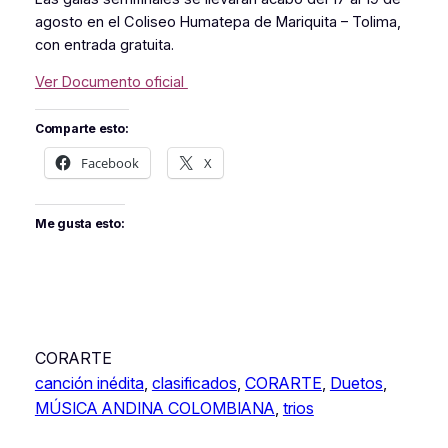
agosto en el Coliseo Humatepa de Mariquita – Tolima,
con entrada gratuita.
Ver Documento oficial
Comparte esto:
Facebook
X
Me gusta esto:
CORARTE
canción inédita
, 
clasificados
, 
CORARTE
, 
Duetos
, 
MÚSICA ANDINA COLOMBIANA
, 
trios