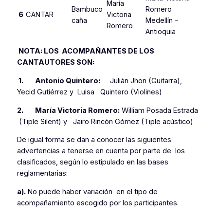
María
Bambuco
Romero
6
CANTAR
Victoria
caña
Medellín –
Romero
Antioquia
NOTA: LOS ACOMPAÑANTES DE LOS
CANTAUTORES SON:
1.
Antonio Quintero:
Julián Jhon (Guitarra),
Yecid Gutiérrez y Luisa Quintero (Violines)
2. María Victoria Romero:
William Posada Estrada
(Tiple Silent) y Jairo Rincón Gómez (Tiple acústico)
De igual forma se dan a conocer las siguientes
advertencias a tenerse en cuenta por parte de los
clasificados, según lo estipulado en las bases
reglamentarias:
a).
No puede haber variación en el tipo de
acompañamiento escogido por los participantes.