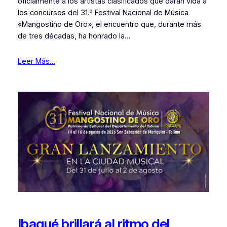
oficialmente a los artistas clasificados que darán vida a
los concursos del 31.º Festival Nacional de Música
«Mangostino de Oro», el encuentro que, durante más
de tres décadas, ha honrado la…
Leer Más…
Ibagué brillará al ritmo del