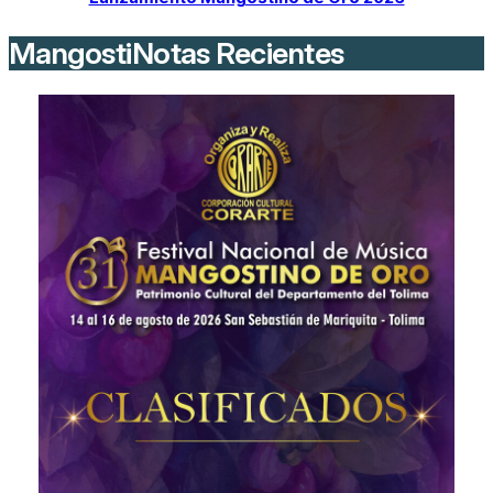
MangostiNotas Recientes