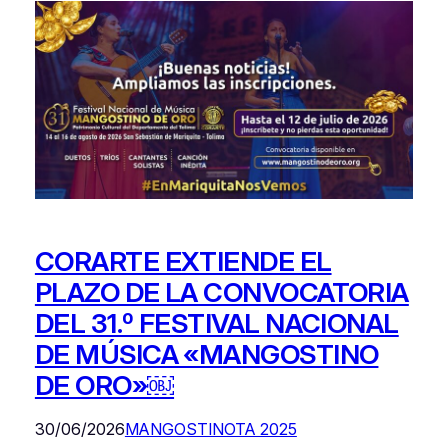
CORARTE EXTIENDE EL
PLAZO DE LA CONVOCATORIA
DEL 31.º FESTIVAL NACIONAL
DE MÚSICA «MANGOSTINO
DE ORO»￼
30/06/2026
MANGOSTINOTA 2025