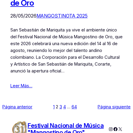
de Oro
28/05/2026
MANGOSTINOTA 2025
San Sebastián de Mariquita ya vive el ambiente único
del Festival Nacional de Música Mangostino de Oro, que
este 2026 celebrará una nueva edición del 14 al 16 de
agosto, reuniendo lo mejor del talento andino
colombiano. La Corporación para el Desarrollo Cultural
y Artístico de San Sebastián de Mariquita, Corarte,
anunció la apertura oficial…
Leer Más…
Página anterior
1
2
3
4
…
64
Página siguiente
Festival Nacional de Música
Instagram
Faceboo
X
"Mangostino de Oro"