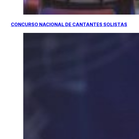
CONCURSO NACIONAL DE CANTANTES SOLISTAS