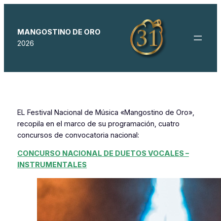
Saltar
al
contenido
MANGOSTINO DE ORO
2026
EL Festival Nacional de Música «Mangostino de Oro»,
recopila en el marco de su programación, cuatro
concursos de convocatoria nacional:
CONCURSO NACIONAL DE DUETOS VOCALES –
INSTRUMENTALES