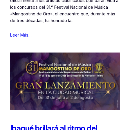
oficialmente a los artistas clasificados que darán vida a
los concursos del 31.º Festival Nacional de Música
«Mangostino de Oro», el encuentro que, durante más
de tres décadas, ha honrado la…
Leer Más…
Ibagué brillará al ritmo del