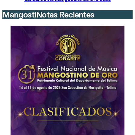
MangostiNotas Recientes