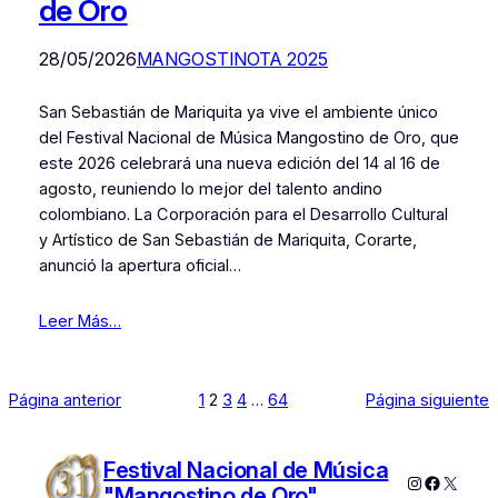
de Oro
28/05/2026
MANGOSTINOTA 2025
San Sebastián de Mariquita ya vive el ambiente único
del Festival Nacional de Música Mangostino de Oro, que
este 2026 celebrará una nueva edición del 14 al 16 de
agosto, reuniendo lo mejor del talento andino
colombiano. La Corporación para el Desarrollo Cultural
y Artístico de San Sebastián de Mariquita, Corarte,
anunció la apertura oficial…
Leer Más…
Página anterior
1
2
3
4
…
64
Página siguiente
Festival Nacional de Música
Instagram
Faceboo
X
"Mangostino de Oro"