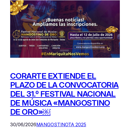
CORARTE EXTIENDE EL
PLAZO DE LA CONVOCATORIA
DEL 31.º FESTIVAL NACIONAL
DE MÚSICA «MANGOSTINO
DE ORO»￼
30/06/2026
MANGOSTINOTA 2025