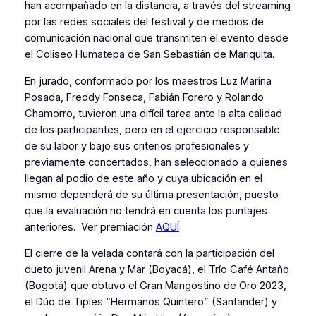
han acompañado en la distancia, a través del streaming
por las redes sociales del festival y de medios de
comunicación nacional que transmiten el evento desde
el Coliseo Humatepa de San Sebastián de Mariquita.
En jurado, conformado por los maestros Luz Marina
Posada, Freddy Fonseca, Fabián Forero y Rolando
Chamorro, tuvieron una difícil tarea ante la alta calidad
de los participantes, pero en el ejercicio responsable
de su labor y bajo sus criterios profesionales y
previamente concertados, han seleccionado a quienes
llegan al podio de este año y cuya ubicación en el
mismo dependerá de su última presentación, puesto
que la evaluación no tendrá en cuenta los puntajes
anteriores. Ver premiación
AQUÍ
El cierre de la velada contará con la participación del
dueto juvenil Arena y Mar (Boyacá), el Trío Café Antaño
(Bogotá) que obtuvo el Gran Mangostino de Oro 2023,
el Dúo de Tiples “Hermanos Quintero” (Santander) y