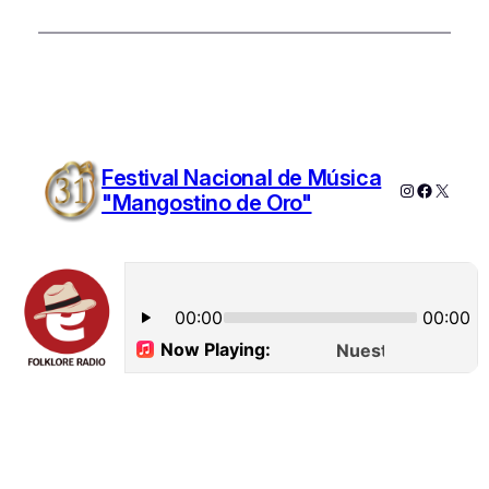
Festival Nacional de Música
Instagram
Faceboo
X
"Mangostino de Oro"