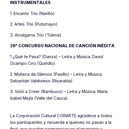
INSTRUMENTALES
1. Encanto Trío (Nariño)
2. Artes Trío (Putumayo)
3. Amalgama Trío (Tolima)
29° CONCURSO NACIONAL DE CANCIÓN INÉDITA
1 ¿Qué te Pasa? (Danza) – Letra y Música: David
Ocampo Ciro (Quindío)
2. Muñeca de Silencio (Pasillo) – Letra y Música:
Sebastián Valdivieso (Risaralda)
3. Volví a Creer (Bambuco) – Letra y Música: María
Isabel Mejía (Valle del Cauca)
La Corporación Cultural CORARTE agradece a todos
los participantes y recuerda a quienes no pasan a la
final, que pueden permanecer en el municipio y