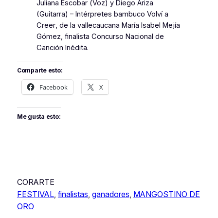
Juliana Escobar (Voz) y Diego Ariza
(Guitarra) – Intérpretes bambuco
Volví a
Creer
, de la vallecaucana María Isabel Mejía
Gómez, finalista Concurso Nacional de
Canción Inédita.
Comparte esto:
Facebook
X
Me gusta esto:
CORARTE
FESTIVAL
, 
finalistas
, 
ganadores
, 
MANGOSTINO DE
ORO