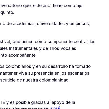
onversatorio que, este año, tiene como eje
equinto.
mento de academias, universidades y empíricos,
stival, que tienen como componente central, las
ales Instrumentales y de Tríos Vocales
umento acompañante.
 los colombianos y en su desarrollo ha tomado
mantener viva su presencia en los escenarios
discutible de nuestra colombianidad.
E y es posible gracias al apoyo de la