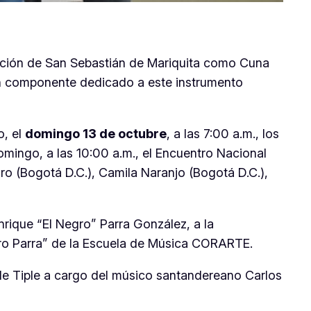
idación de San Sebastián de Mariquita como Cuna
gran componente dedicado a este instrumento
o, el
domingo 13 de octubre
, a las 7:00 a.m., los
omingo, a las 10:00 a.m., el Encuentro Nacional
ro (Bogotá D.C.), Camila Naranjo (Bogotá D.C.),
nrique “El Negro” Parra González, a la
gro Parra” de la Escuela de Música CORARTE.
de Tiple a cargo del músico santandereano Carlos