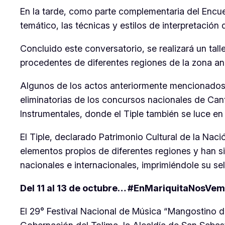
En la tarde, como parte complementaria del Encuen
temático, las técnicas y estilos de interpretación 
Concluido este conversatorio, se realizará un tall
procedentes de diferentes regiones de la zona a
Algunos de los actos anteriormente mencionados, 
eliminatorias de los concursos nacionales de Can
Instrumentales, donde el Tiple también se luce en
El Tiple, declarado Patrimonio Cultural de la Nac
elementos propios de diferentes regiones y han s
nacionales e internacionales, imprimiéndole su se
Del 11 al 13 de octubre… #EnMariquitaNosVe
El 29° Festival Nacional de Música “Mangostino d