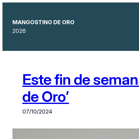
Saltar
al
MANGOSTINO DE ORO
contenido
2026
Este fin de semana
de Oro’
07/10/2024