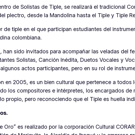
tro de Solistas de Tiple, se realizará el tradicional C
del plectro, desde la Mandolina hasta el Tiple y Tiple R
er de tiple en el que participan estudiantes del instru
ndina colombiana.
han sido invitados para acompañar las veladas del fe
tantes Solistas, Canción Inédita, Duetos Vocales y Voc
 algunos actos participantes, pero en su rol de instr
ión en 2005, es un bien cultural que pertenece a todos
ido los compositores e intérpretes, los encargados de 
llo propio, pero reconociendo que el Tiple es huella in
mos.
e Oro” es realizado por la corporación Cultural CORART