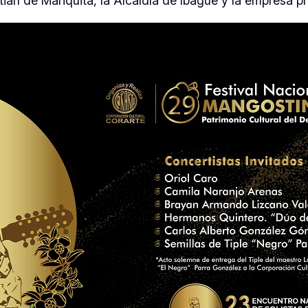
tián de Mariquita, la Alcaldía de Ibagué y la empresa 