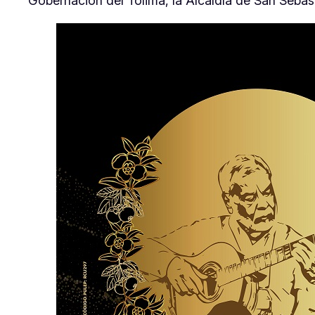
Gobernación del Tolima, la Alcaldía de San Sebas