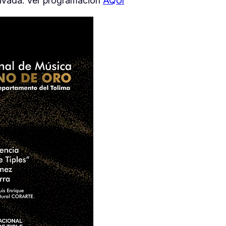
privada. Ver programación
AQUÍ