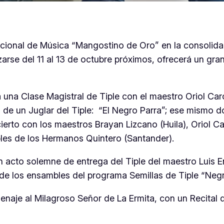
al Nacional de Música “Mangostino de Oro” en la consol
lizarse del 11 al 13 de octubre próximos, ofrecerá un 
 una Clase Magistral de Tiple con el maestro Oriol Car
 de un Juglar del Tiple: “El Negro Parra”; ese mismo d
ierto con los maestros Brayan Lizcano (Huila), Oriol Ca
ples de los Hermanos Quintero (Santander).
n acto solemne de entrega del Tiple del maestro Luis E
de los ensambles del programa Semillas de Tiple “Ne
aje al Milagroso Señor de La Ermita, con un Recital 