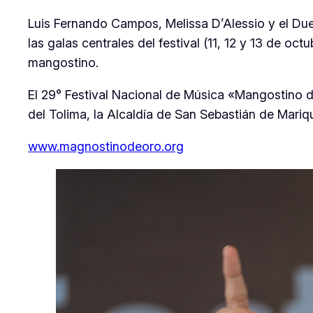
Luis Fernando Campos, Melissa D’Alessio y el Du
las galas centrales del festival (11, 12 y 13 de o
mangostino.
El 29° Festival Nacional de Música «Mangostino 
del Tolima, la Alcaldía de San Sebastián de Mariq
www.magnostinodeoro.org