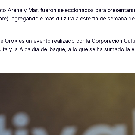
eto Arena y Mar, fueron seleccionados para presentar
ctubre), agregándole más dulzura a este fin de semana d
de Oro» es un evento realizado por la Corporación Cu
uita y la Alcaldía de Ibagué, a lo que se ha sumado la 