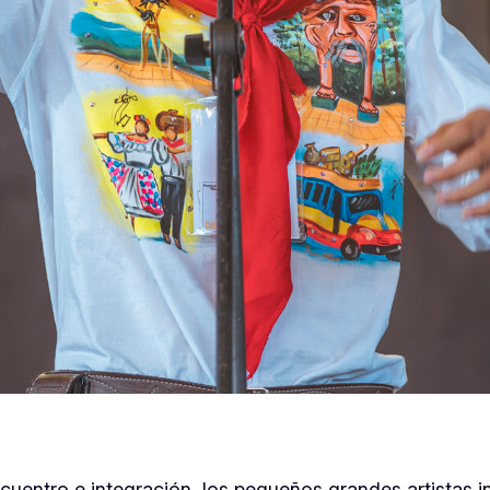
entro e integración, los pequeños grandes artistas inv