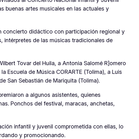
s buenas artes musicales en las actuales y
concierto didáctico con participación regional y
, intérpretes de las músicas tradicionales de
lbert Tovar del Huila, a Antonia Salomé R]omero
de la Escuela de Música CORARTE (Tolima), a Luis
de San Sebastián de Mariquita (Tolima).
 premiaron a algunos asistentes, quienes
nas. Ponchos del festival, maracas, anchetas,
ión infantil y juvenil comprometida con ellas, lo
uardando y promocionando.