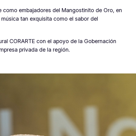
se como embajadores del Mangostinito de Oro, en
e música tan exquisita como el sabor del
ltural CORARTE con el apoyo de la Gobernación
empresa privada de la región.