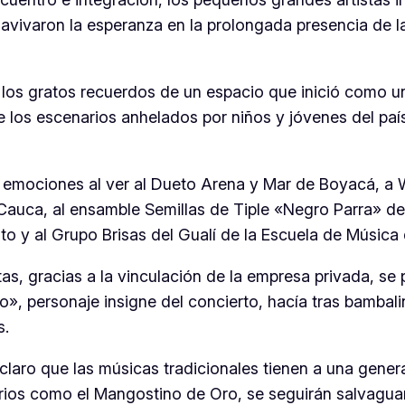
avivaron la esperanza en la prolongada presencia de la
os gratos recuerdos de un espacio que inició como un 
 los escenarios anhelados por niños y jóvenes del país
mociones al ver al Dueto Arena y Mar de Boyacá, a Wi
el Cauca, al ensamble Semillas de Tiple «Negro Parra» 
o y al Grupo Brisas del Gualí de la Escuela de Música 
tas, gracias a la vinculación de la empresa privada, se
», personaje insigne del concierto, hacía tras bambali
s.
aro que las músicas tradicionales tienen a una generac
arios como el Mangostino de Oro, se seguirán salvag