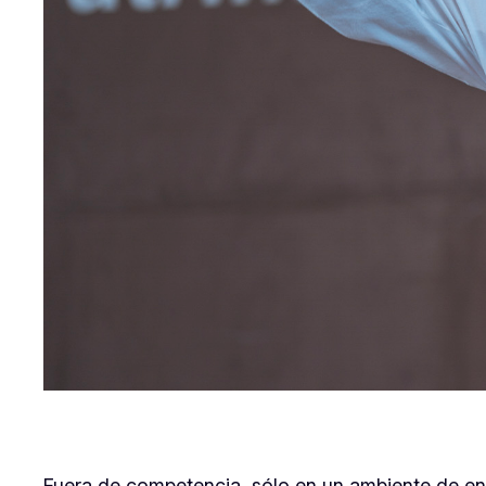
Fuera de competencia, sólo en un ambiente de encu