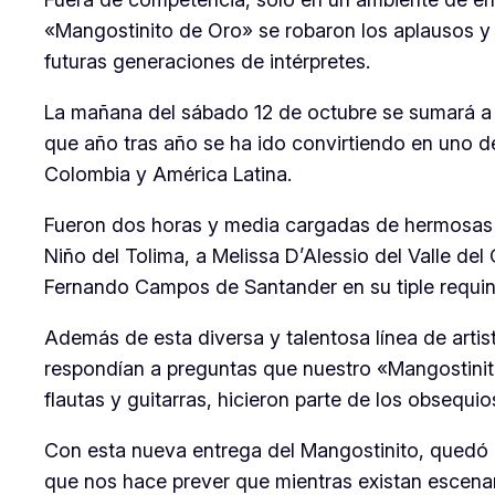
«Mangostinito de Oro» se robaron los aplausos y 
futuras generaciones de intérpretes.
La mañana del sábado 12 de octubre se sumará a l
que año tras año se ha ido convirtiendo en uno de
Colombia y América Latina.
Fueron dos horas y media cargadas de hermosas e
Niño del Tolima, a Melissa D’Alessio del Valle d
Fernando Campos de Santander en su tiple requint
Además de esta diversa y talentosa línea de artis
respondían a preguntas que nuestro «Mangostinito
flautas y guitarras, hicieron parte de los obsequio
Con esta nueva entrega del Mangostinito, quedó cl
que nos hace prever que mientras existan escen