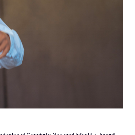
itados al Concierto Nacional Infantil y Juvenil