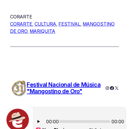
CORARTE
CORARTE
, 
CULTURA
, 
FESTIVAL
, 
MANGOSTINO
DE ORO
, 
MARIQUITA
Festival Nacional de Música
Instagram
Faceboo
X
"Mangostino de Oro"