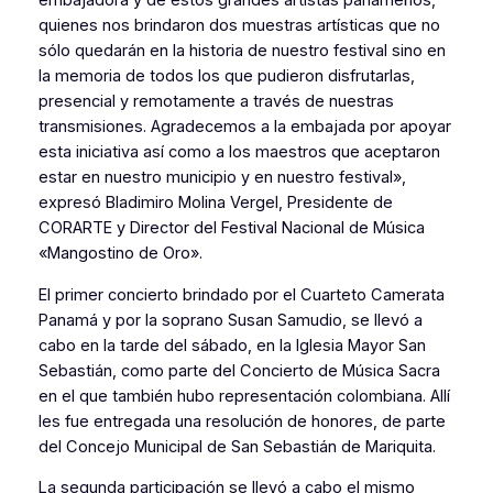
embajadora y de estos grandes artistas panameños,
quienes nos brindaron dos muestras artísticas que no
sólo quedarán en la historia de nuestro festival sino en
la memoria de todos los que pudieron disfrutarlas,
presencial y remotamente a través de nuestras
transmisiones. Agradecemos a la embajada por apoyar
esta iniciativa así como a los maestros que aceptaron
estar en nuestro municipio y en nuestro festival»,
expresó Bladimiro Molina Vergel, Presidente de
CORARTE y Director del Festival Nacional de Música
«Mangostino de Oro».
El primer concierto brindado por el Cuarteto Camerata
Panamá y por la soprano Susan Samudio, se llevó a
cabo en la tarde del sábado, en la Iglesia Mayor San
Sebastián, como parte del Concierto de Música Sacra
en el que también hubo representación colombiana. Allí
les fue entregada una resolución de honores, de parte
del Concejo Municipal de San Sebastián de Mariquita.
La segunda participación se llevó a cabo el mismo