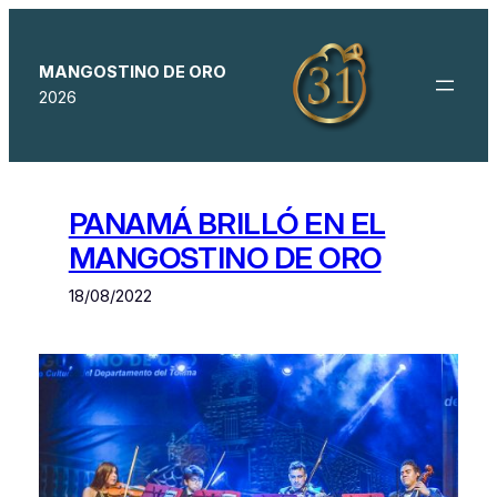
Saltar
al
contenido
MANGOSTINO DE ORO
2026
PANAMÁ BRILLÓ EN EL
MANGOSTINO DE ORO
18/08/2022