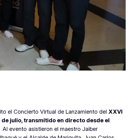
to el Concierto Virtual de Lanzamiento del
XXVI
de julio, transmitido en directo desde el
.
Al evento asistieron el maestro Jaiber
 Ibagué y el Alcalde de Mariquita, Juan Carlos