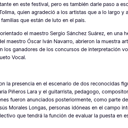
ante en este festival, pero es también darle paso a esos
olima, quien agradeció a los artistas que a lo largo 
familias que están de luto en el país.
orientado el maestro Sergio Sánchez Suárez, en una h
el maestro Óscar Iván Navarro, abrieron la muestra art
n los ganadores de los concursos de interpretación vo
Dueto Vocal.
con la presencia en el escenario de dos reconocidas fi
a Piñeros Lara y el guitarrista, pedagogo, compositor
s fueron anunciados posteriormente, como parte del j
ús Morales Longas, personas idóneas en el campo inte
ctivo que tendrá la función de evaluar la puesta en e