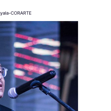
 Ayala-CORARTE