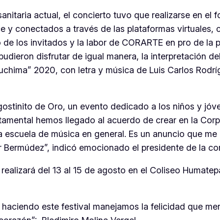
itaria actual, el concierto tuvo que realizarse en el 
e y conectados a través de las plataformas virtuales, 
 de los invitados y la labor de CORARTE en pro de la p
 pudieron disfrutar de igual manera, la interpretación
chima” 2020, con letra y música de Luis Carlos Rodríg
ostinito de Oro, un evento dedicado a los niños y jóv
rtamental hemos llegado al acuerdo de crear en la Co
a escuela de música en general. Es un anuncio que me 
er Bermúdez
”, indicó emocionado el presidente de la co
e realizará del 13 al 15 de agosto en el Coliseo Humate
haciendo este festival manejamos la felicidad que me