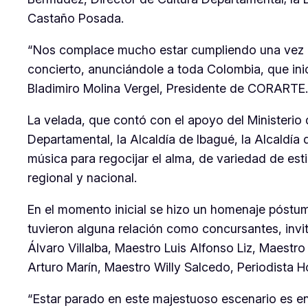
Castaño Posada.
“Nos complace mucho estar cumpliendo una vez m
concierto, anunciándole a toda Colombia, que ini
Bladimiro Molina Vergel, Presidente de CORARTE.
La velada, que contó con el apoyo del Ministerio
Departamental, la Alcaldía de Ibagué, la Alcaldí
música para regocijar el alma, de variedad de esti
regional y nacional.
En el momento inicial se hizo un homenaje póstumo
tuvieron alguna relación como concursantes, invi
Álvaro Villalba, Maestro Luis Alfonso Liz, Maestr
Arturo Marín, Maestro Willy Salcedo, Periodista H
“Estar parado en este majestuoso escenario es en