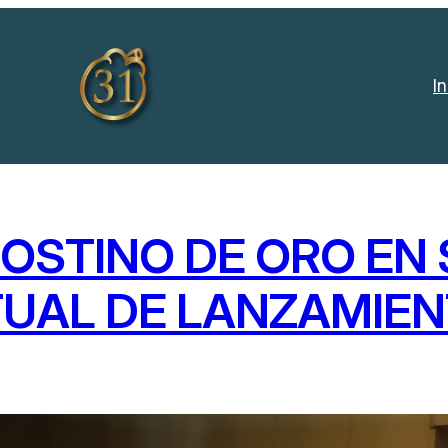
In
OSTINO DE ORO EN 
TUAL DE LANZAMIE