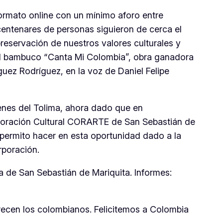
formato online con un mínimo aforo entre
centenares de personas siguieron de cerca el
reservación de nuestros valores culturales y
 del bambuco “Canta Mi Colombia”, obra ganadora
uez Rodríguez, en la voz de Daniel Felipe
enes del Tolima, ahora dado que en
rporación Cultural CORARTE de San Sebastián de
permito hacer en esta oportunidad dado a la
rporación.
pa de San Sebastián de Mariquita. Informes:
recen los colombianos. Felicitemos a Colombia