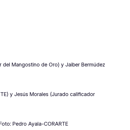
or del Mangostino de Oro) y Jaiber Bermúdez
E) y Jesús Morales (Jurado calificador
 / Foto: Pedro Ayala-CORARTE