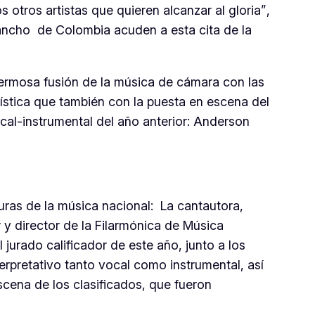
 otros artistas que quieren alcanzar al gloria”
,
y ancho de Colombia acuden a esta cita de la
ermosa fusión de la música de cámara con las
ística que también con la puesta en escena del
cal-instrumental del año anterior: Anderson
guras de la música nacional: La cantautora,
 y director de la Filarmónica de Música
urado calificador de este año, junto a los
rpretativo tanto vocal como instrumental, así
scena de los clasificados, que fueron