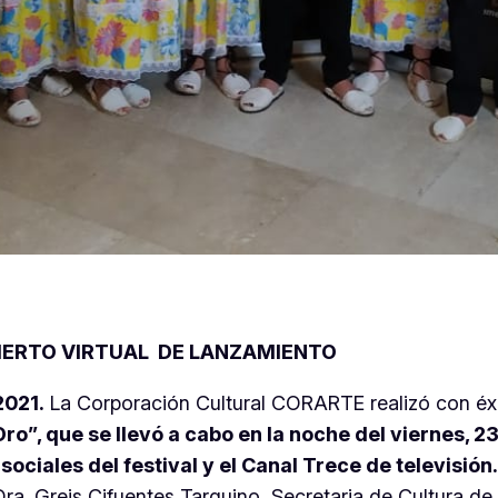
CIERTO VIRTUAL DE LANZAMIENTO
2021.
La Corporación Cultural CORARTE realizó con éxi
”, que se llevó a cabo en la noche del viernes, 23 
sociales del festival y el Canal Trece de televisión
ra. Greis Cifuentes Tarquino, Secretaria de Cultura de