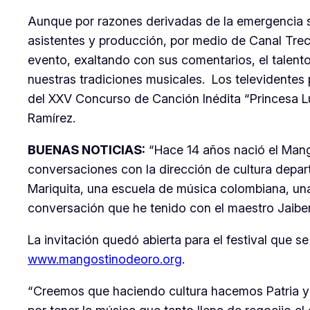
Aunque por razones derivadas de la emergencia san
asistentes y producción, por medio de Canal Trec
evento, exaltando con sus comentarios, el talento
nuestras tradiciones musicales. Los televidentes
del XXV Concurso de Canción Inédita “Princesa Lu
Ramírez.
BUENAS NOTICIAS:
“
Hace 14 años nació el Mang
conversaciones con la dirección de cultura depa
Mariquita, una escuela de música colombiana, un
conversación que he tenido con el maestro Jaib
La invitación quedó abierta para el festival que s
www.mangostinodeoro.org
.
“
Creemos que haciendo cultura hacemos Patria y 