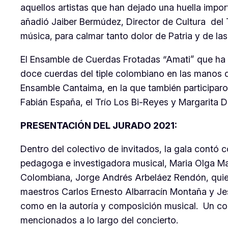
aquellos artistas que han dejado una huella import
añadió Jaiber Bermúdez, Director de Cultura del T
música, para calmar tanto dolor de Patria y de las 
El Ensamble de Cuerdas Frotadas “Amati” que ha 
doce cuerdas del tiple colombiano en las manos d
Ensamble Cantaima, en la que también participaro
Fabián España, el Trío Los Bi-Reyes y Margarita 
PRESENTACIÓN DEL JURADO 2021:
Dentro del colectivo de invitados, la gala contó 
pedagoga e investigadora musical, Maria Olga Marí
Colombiana, Jorge Andrés Arbeláez Rendón, quiene
maestros Carlos Ernesto Albarracín Montaña y Jes
como en la autoría y composición musical. Un cole
mencionados a lo largo del concierto.