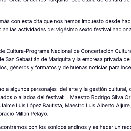
ás con esta cita que nos hemos impuesto desde hace 
cian las actividades del vigésimo sexto festival nacio
 de Cultura-Programa Nacional de Concertación Cultura
a de San Sebastián de Mariquita y la empresa privada d
los, géneros y formatos y de buenas noticias para incent
 a algunos personajes del arte y la gestión cultural,
tados o aliados del festival: Maestro Rodrigo Silva O
o Jaime Luis López Bautista, Maestro Luis Alberto Alju
oracio Millán Pelayo.
contrarnos con los sonidos andinos y es hacer un recon