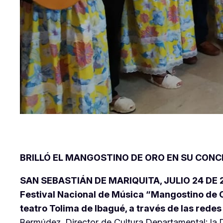
BRILLÓ EL MANGOSTINO DE ORO EN SU CON
SAN SEBASTIÁN DE MARIQUITA, JULIO 24 DE 
Festival Nacional de Música “Mangostino de Oro
teatro Tolima de Ibagué, a través de las redes 
Bermúdez, Director de Cultura Departamental; la D