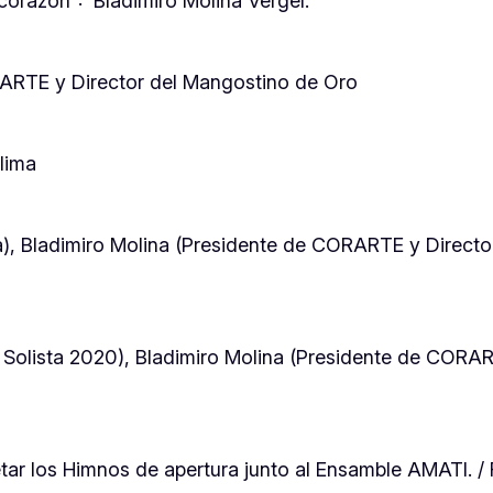
 corazón”: Bladimiro Molina Vergel.
RARTE y Director del Mangostino de Oro
lima
a), Bladimiro Molina (Presidente de CORARTE y Direct
olista 2020), Bladimiro Molina (Presidente de CORART
pretar los Himnos de apertura junto al Ensamble AMATI.