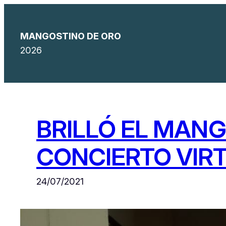
Saltar
al
MANGOSTINO DE ORO
contenido
2026
BRILLÓ EL MANG
CONCIERTO VIR
24/07/2021