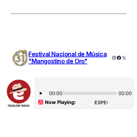
Festival Nacional de Música
Instagram
Faceboo
X
"Mangostino de Oro"