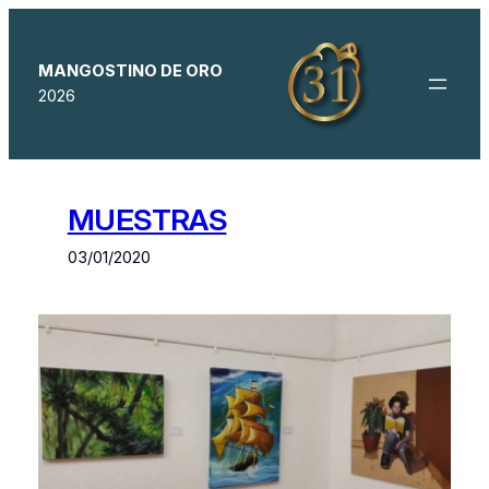
Saltar
al
contenido
MANGOSTINO DE ORO
2026
MUESTRAS
03/01/2020