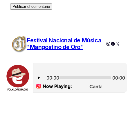
Festival Nacional de Música
Instagram
Faceboo
X
"Mangostino de Oro"