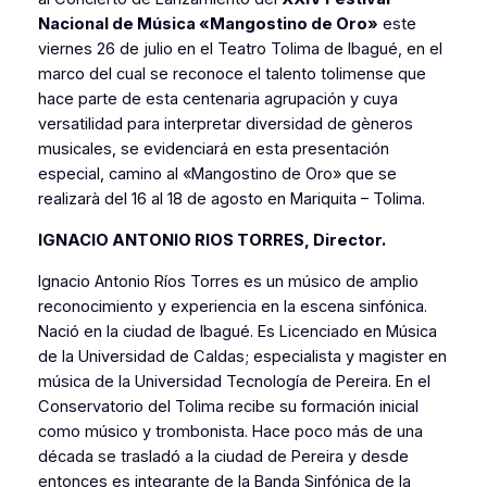
Nacional de Música «Mangostino de Oro»
este
viernes 26 de julio en el Teatro Tolima de Ibagué, en el
marco del cual se reconoce el talento tolimense que
hace parte de esta centenaria agrupación y cuya
versatilidad para interpretar diversidad de gèneros
musicales, se evidenciará en esta presentación
especial, camino al «Mangostino de Oro» que se
realizarà del 16 al 18 de agosto en Mariquita – Tolima.
IGNACIO ANTONIO RIOS TORRES, Director.
Ignacio Antonio Ríos Torres es un músico de amplio
reconocimiento y experiencia en la escena sinfónica.
Nació en la ciudad de Ibagué. Es Licenciado en Música
de la Universidad de Caldas; especialista y magister en
música de la Universidad Tecnología de Pereira. En el
Conservatorio del Tolima recibe su formación inicial
como músico y trombonista. Hace poco más de una
década se trasladó a la ciudad de Pereira y desde
entonces es integrante de la Banda Sinfónica de la