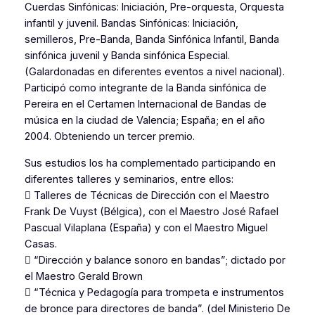
Cuerdas Sinfónicas: Iniciación, Pre-orquesta, Orquesta
infantil y juvenil. Bandas Sinfónicas: Iniciación,
semilleros, Pre-Banda, Banda Sinfónica Infantil, Banda
sinfónica juvenil y Banda sinfónica Especial.
(Galardonadas en diferentes eventos a nivel nacional).
Participó como integrante de la Banda sinfónica de
Pereira en el Certamen Internacional de Bandas de
música en la ciudad de Valencia; España; en el año
2004. Obteniendo un tercer premio.
Sus estudios los ha complementado participando en
diferentes talleres y seminarios, entre ellos:
 Talleres de Técnicas de Dirección con el Maestro
Frank De Vuyst (Bélgica), con el Maestro José Rafael
Pascual Vilaplana (España) y con el Maestro Miguel
Casas.
 “Dirección y balance sonoro en bandas”; dictado por
el Maestro Gerald Brown
 “Técnica y Pedagogía para trompeta e instrumentos
de bronce para directores de banda”. (del Ministerio De