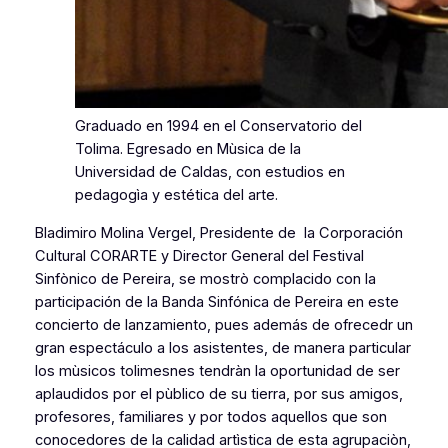
Graduado en 1994 en el Conservatorio del
Tolima. Egresado en Mùsica de la
Universidad de Caldas, con estudios en
pedagogìa y estética del arte.
Bladimiro Molina Vergel, Presidente de la Corporación
Cultural CORARTE y Director General del Festival
Sinfònico de Pereira, se mostrò complacido con la
participación de la Banda Sinfónica de Pereira en este
concierto de lanzamiento, pues además de ofrecedr un
gran espectáculo a los asistentes, de manera particular
los mùsicos tolimesnes tendràn la oportunidad de ser
aplaudidos por el pùblico de su tierra, por sus amigos,
profesores, familiares y por todos aquellos que son
conocedores de la calidad artìstica de esta agrupaciòn,