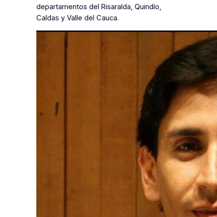
departamentos del Risaralda, Quindío,
Caldas y Valle del Cauca.