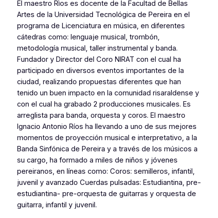
El maestro Rìos es docente de la Facultad de Bellas
Artes de la Universidad Tecnológica de Pereira en el
programa de Licenciatura en música, en diferentes
cátedras como: lenguaje musical, trombón,
metodología musical, taller instrumental y banda.
Fundador y Director del Coro NIRAT con el cual ha
participado en diversos eventos importantes de la
ciudad, realizando propuestas diferentes que han
tenido un buen impacto en la comunidad risaraldense y
con el cual ha grabado 2 producciones musicales. Es
arreglista para banda, orquesta y coros. El maestro
Ignacio Antonio Ríos ha llevando a uno de sus mejores
momentos de proyección musical e interpretativo, a la
Banda Sinfónica de Pereira y a través de los músicos a
su cargo, ha formado a miles de niños y jóvenes
pereiranos, en líneas como: Coros: semilleros, infantil,
juvenil y avanzado Cuerdas pulsadas: Estudiantina, pre-
estudiantina- pre-orquesta de guitarras y orquesta de
guitarra, infantil y juvenil.