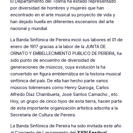
El Departamento del Tolima ha estado representado
por diversidad de hombres y mujeres que han
encontrado en el arte musical su proyecto de vida y
han dejado huella en diferentes escenarios del arte
nacional y mundial.
La Banda Sinfónica de Pereira inició sus labores el 01 de
enero de 1917 gracias a la labor de la JUNTA DE
ORNATO Y EMBELLECIMIENTO PUBLICO DE PEREIRA, ha
sido punto de encuentro de diversidad de
generaciones de músicos, cuya evolución la ha
convertido en figura emblemática en la historia musical
sinfónica del país. De ella han hecho parte varios
músicos tolimenses como Henry Quiroga, Carlos
Alfredo Dìaz Chambueta, Josè Santos Camacho , etc.
Hoy, un grupo de cinco hijos de esta tierra, hacen parte
de esta importante organización artística adscrita a la
Secretaría de Cultura de Pereira.
La Banda Sinfónica de Pereira ha sido invitada este año
al Concierto de Lanzamiento del
XXIV Festival