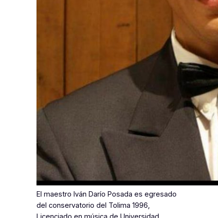
El maestro Iván Darío Posada es egresado
del conservatorio del Tolima 1996,
Licenciado en música de Universidad