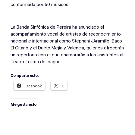
conformada por 50 mùsicos.
La Banda Sinfónica de Pereira ha anunciado el
acompañamiento vocal de artistas de reconocimiento
nacional e internacional como Stephani JAramillo, Baco
El Gitano y el Dueto Mejìa y Valencia, quienes ofrecerán
un repertorio con el que enamoraràn a los asistentes al
Teatro Tolima de Ibaguè.
Comparte esto:
Facebook
X
Me gusta esto: