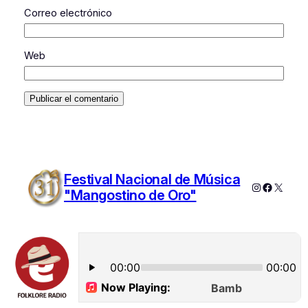
Correo electrónico
Web
Festival Nacional de Música
Instagram
Faceboo
X
"Mangostino de Oro"