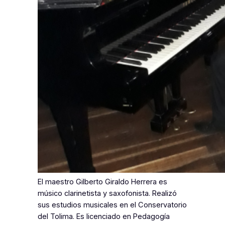
El maestro Gilberto Giraldo Herrera es
músico clarinetista y saxofonista. Realizó
sus estudios musicales en el Conservatorio
del Tolima. Es licenciado en Pedagogía