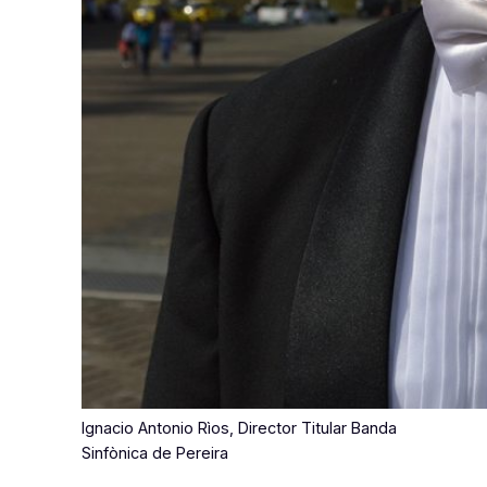
Ignacio Antonio Rìos, Director Titular Banda
Sinfònica de Pereira