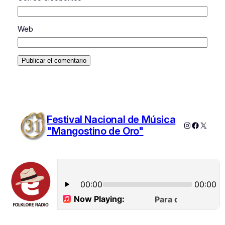
Web
Festival Nacional de Música
Instagram
Faceboo
X
"Mangostino de Oro"