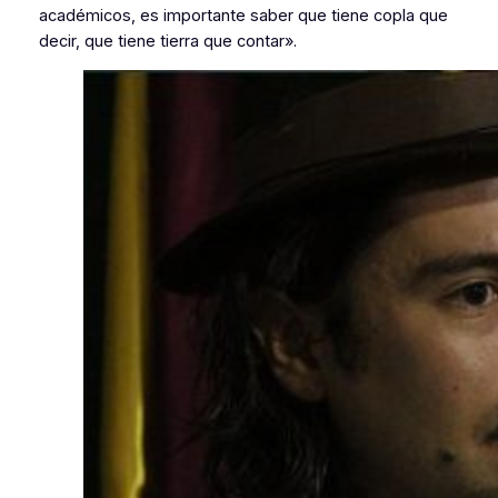
académicos, es importante saber que tiene copla que
decir, que tiene tierra que contar».