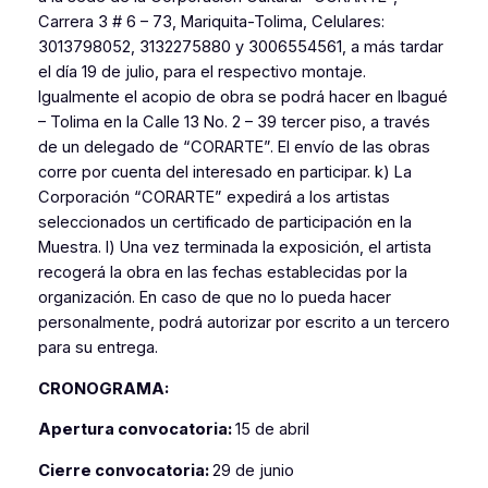
Carrera 3 # 6 – 73, Mariquita-Tolima, Celulares:
3013798052, 3132275880 y 3006554561, a más tardar
el día 19 de julio, para el respectivo montaje.
Igualmente el acopio de obra se podrá hacer en Ibagué
– Tolima en la Calle 13 No. 2 – 39 tercer piso, a través
de un delegado de “CORARTE”. El envío de las obras
corre por cuenta del interesado en participar. k) La
Corporación “CORARTE” expedirá a los artistas
seleccionados un certificado de participación en la
Muestra. l) Una vez terminada la exposición, el artista
recogerá la obra en las fechas establecidas por la
organización. En caso de que no lo pueda hacer
personalmente, podrá autorizar por escrito a un tercero
para su entrega.
CRONOGRAMA:
Apertura convocatoria:
15 de abril
Cierre convocatoria:
29 de junio