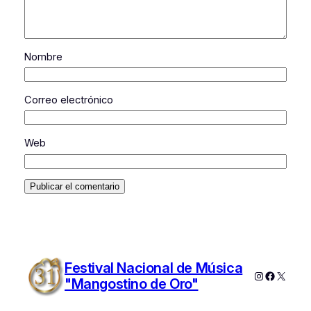
Nombre
Correo electrónico
Web
Festival Nacional de Música
Instagram
Faceboo
X
"Mangostino de Oro"