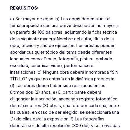
REQUISITOS:
a) Ser mayor de edad. b) Las obras deben aludir al
tema propuesto con una breve descripción no mayor a
un párrafo de 106 palabras, adjuntando la ficha técnica
de la siguiente manera: Nombre del autor, título de la
obra, técnica y año de ejecución. Los artistas pueden
abordar cualquier tópico del tema desde diferentes
lenguajes como: Dibujo, fotografía, pintura, grabado,
escultura, cerámica, video, performance e
instalaciones. c) Ninguna obra deberá ir nombrada “SIN
TÍTULO” ya que no entraría en la dinámica propuesta.
d) Las obras deben haber sido realizadas en los
últimos dos (2) años. e) El participante deberá
diligenciar la inscripción, anexando registro fotográfico
de máximo tres (3) obras, una foto por cada una, entre
las cuales, en caso de ser elegido, se seleccionará una
(1) de ellas para la exposición. f) Las fotografías
deberán ser de alta resolución (300 dpi) y ser enviadas