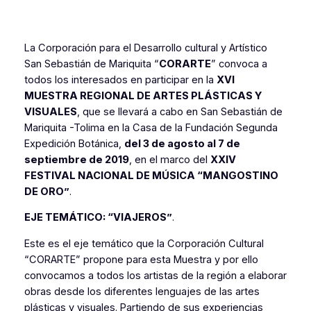
La Corporación para el Desarrollo cultural y Artístico
San Sebastián de Mariquita “
CORARTE
” convoca a
todos los interesados en participar en la
XVI
MUESTRA REGIONAL DE ARTES PLÁSTICAS Y
VISUALES
, que se llevará a cabo en San Sebastián de
Mariquita -Tolima en la Casa de la Fundación Segunda
Expedición Botánica,
del 3 de agosto al 7 de
septiembre de 2019
, en el marco del
XXIV
FESTIVAL NACIONAL DE MÚSICA “MANGOSTINO
DE ORO”
.
EJE TEMÁTICO: “VIAJEROS”
.
Este es el eje temático que la Corporación Cultural
“CORARTE” propone para esta Muestra y por ello
convocamos a todos los artistas de la región a elaborar
obras desde los diferentes lenguajes de las artes
plásticas y visuales. Partiendo de sus experiencias