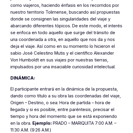
como viajeros, haciendo énfasis en los recorridos por
nuestro territorio Tolimense, buscando así propuestas
donde se consignen las singularidades del viaje y
abarcando diferentes tópicos. De este modo, el interés
se enfoca en todo aquello que surge del tránsito de
una coordenada a otra, en aquello que nos da y nos
deja el viaje. Así como en su momento lo hicieron el
sabio José Celestino Mutis y el científico Alexander
Von Humboldt en sus viajes por nuestras tierras,
impulsados por una insaciable curiosidad intelectual.
DINÁMICA:
El participante entrará en la dinámica de la propuesta,
dando como título a su obra las coordenadas del viaje,
Origen – Destino, o sea: Hora de partida – hora de
llegada y si es posible, entre paréntesis, precisar el
tiempo y hora del momento que se está exponiendo
en la obra.
Ejemplo:
PRADO – MARIQUITA 7:00 A.M. –
11:30 A.M. (9:26 A.M.)