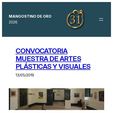
Saltar
al
contenido
MANGOSTINO DE ORO
2026
CONVOCATORIA
MUESTRA DE ARTES
PLÁSTICAS Y VISUALES
13/05/2019