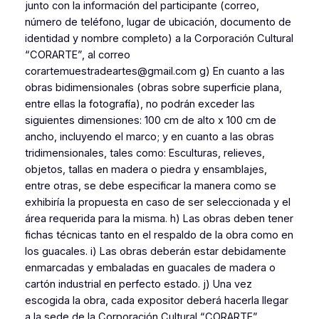
junto con la información del participante (correo,
número de teléfono, lugar de ubicación, documento de
identidad y nombre completo) a la Corporación Cultural
“CORARTE”, al correo
corartemuestradeartes@gmail.com g) En cuanto a las
obras bidimensionales (obras sobre superficie plana,
entre ellas la fotografía), no podrán exceder las
siguientes dimensiones: 100 cm de alto x 100 cm de
ancho, incluyendo el marco; y en cuanto a las obras
tridimensionales, tales como: Esculturas, relieves,
objetos, tallas en madera o piedra y ensamblajes,
entre otras, se debe especificar la manera como se
exhibiría la propuesta en caso de ser seleccionada y el
área requerida para la misma. h) Las obras deben tener
fichas técnicas tanto en el respaldo de la obra como en
los guacales. i) Las obras deberán estar debidamente
enmarcadas y embaladas en guacales de madera o
cartón industrial en perfecto estado. j) Una vez
escogida la obra, cada expositor deberá hacerla llegar
a la sede de la Corporación Cultural “CORARTE”,