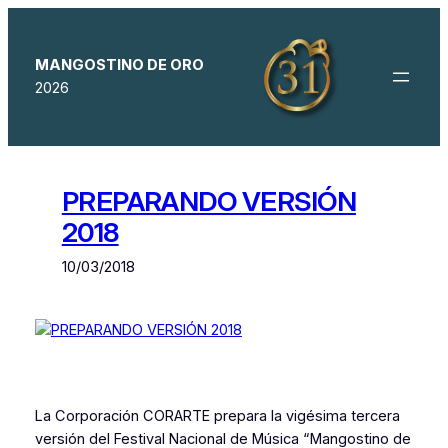
Saltar
al
contenido
MANGOSTINO DE ORO
2026
PREPARANDO VERSIÓN
2018
10/03/2018
La Corporación CORARTE prepara la vigésima tercera
versión del Festival Nacional de Música “Mangostino de