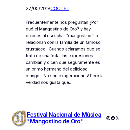
27/05/2018
COCTEL
Frecuentemente nos preguntan ¿Por
qué el Mangostino de Oro? y hay
quienes al escuchar “mangostino” lo
relacionan con la familia de un famoso
crustáceo. Cuando aclaramos que se
trata de una fruta, las expresiones
cambian y dicen que seguramente es
un primo hermano del delicioso
mango. ¡No son exageraciones! Pero la
verdad nos gusta que…
Festival Nacional de Música
Instagram
Faceboo
X
"Mangostino de Oro"