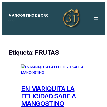
MANGOSTINO DE ORO
2026
Etiqueta:
FRUTAS
EN MARIQUITA LA
FELICIDAD SABE A
MANGOSTINO