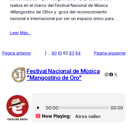
realiza en el marco del Festival Nacional de Música
«Mangostino de ORo» y goza del reconocimiento
nacional e internacional por ser un espacio único para…
Leer Más…
Página anterior
1
…
60
61
62
63
64
Página siguiente
Festival Nacional de Música
Instagram
Faceboo
X
"Mangostino de Oro"