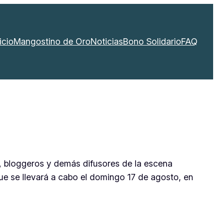
icio
Mangostino de Oro
Noticias
Bono Solidario
FAQ
s, bloggeros y demás difusores de la escena
que se llevará a cabo el domingo 17 de agosto, en