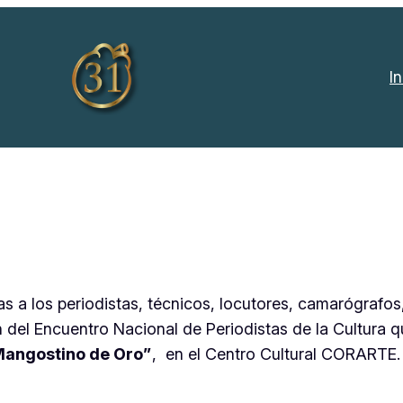
In
 a los periodistas, técnicos, locutores, camarógrafo
en del Encuentro Nacional de Periodistas de la Cultura 
Mangostino de Oro”
, en el Centro Cultural CORARTE.