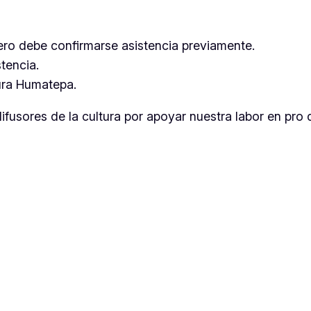
pero debe confirmarse asistencia previamente.
tencia.
tura Humatepa.
sores de la cultura por apoyar nuestra labor en pro d