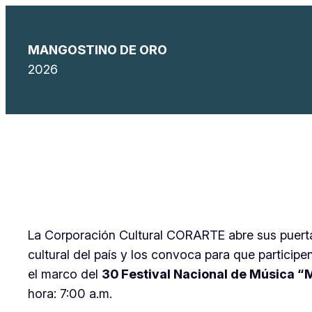
Saltar
al
MANGOSTINO DE ORO
contenido
2026
La Corporación Cultural CORARTE abre sus puertas
cultural del país y los convoca para que particip
el marco del
30 Festival Nacional de Música “
hora: 7:00 a.m.