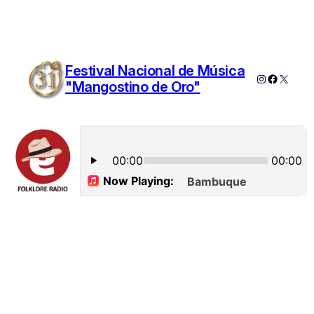
Festival Nacional de Música
Instagram
Faceboo
X
"Mangostino de Oro"