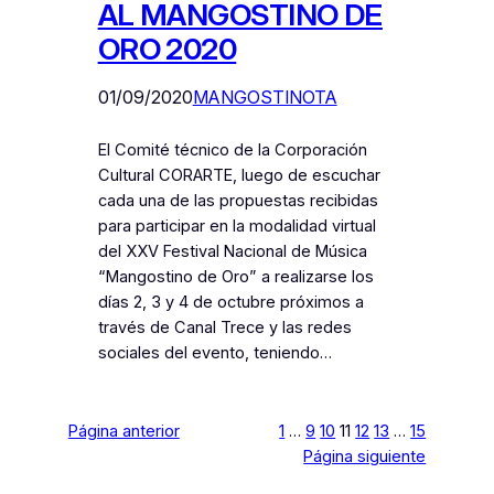
AL MANGOSTINO DE
ORO 2020
01/09/2020
MANGOSTINOTA
El Comité técnico de la Corporación
Cultural CORARTE, luego de escuchar
cada una de las propuestas recibidas
para participar en la modalidad virtual
del XXV Festival Nacional de Música
“Mangostino de Oro” a realizarse los
días 2, 3 y 4 de octubre próximos a
través de Canal Trece y las redes
sociales del evento, teniendo…
Página anterior
1
…
9
10
11
12
13
…
15
Página siguiente