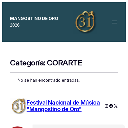
MANGOSTINO DE ORO
2026
Categoría:
CORARTE
No se han encontrado entradas.
Festival Nacional de Música
Instagram
Faceboo
X
"Mangostino de Oro"