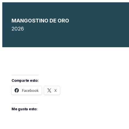
Saltar
al
MANGOSTINO DE ORO
contenido
2026
Comparte esto:
Facebook
X
Me gusta esto: