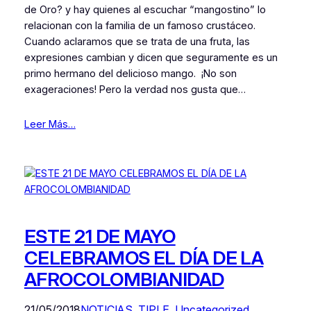
de Oro? y hay quienes al escuchar “mangostino” lo
relacionan con la familia de un famoso crustáceo.
Cuando aclaramos que se trata de una fruta, las
expresiones cambian y dicen que seguramente es un
primo hermano del delicioso mango. ¡No son
exageraciones! Pero la verdad nos gusta que…
Leer Más…
ESTE 21 DE MAYO
CELEBRAMOS EL DÍA DE LA
AFROCOLOMBIANIDAD
21/05/2018
NOTICIAS
, 
TIPLE
, 
Uncategorized