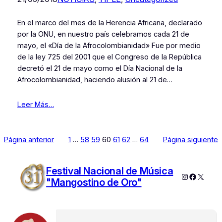
En el marco del mes de la Herencia Africana, declarado
por la ONU, en nuestro país celebramos cada 21 de
mayo, el «Día de la Afrocolombianidad» Fue por medio
de la ley 725 del 2001 que el Congreso de la República
decretó el 21 de mayo como el Día Nacional de la
Afrocolombianidad, haciendo alusión al 21 de…
Leer Más…
Página anterior
1
…
58
59
60
61
62
…
64
Página siguiente
Festival Nacional de Música
Instagram
Faceboo
X
"Mangostino de Oro"